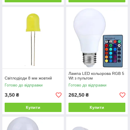
Лампа LED кольорова RGB 5
Світлодіоди 8 мм жовтий
Wt з пультом
Готово до відправки
Готово до відправки
3,50
262,50
₴
₴
Купити
Купити