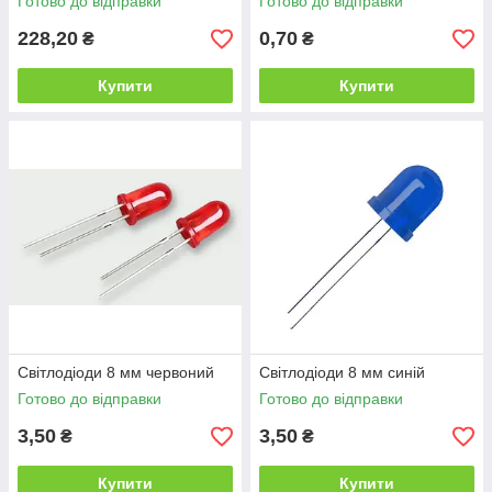
Готово до відправки
Готово до відправки
228,20
0,70
₴
₴
Купити
Купити
Світлодіоди 8 мм червоний
Світлодіоди 8 мм синій
Готово до відправки
Готово до відправки
3,50
3,50
₴
₴
Купити
Купити