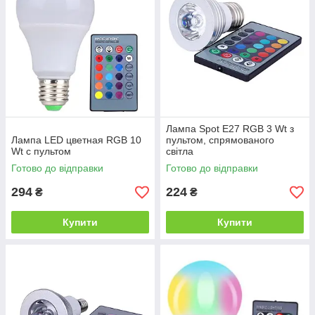
Лампа Spot E27 RGB 3 Wt з
Лампа LED цветная RGB 10
пультом, спрямованого
Wt с пультом
світла
Готово до відправки
Готово до відправки
294
224
₴
₴
Купити
Купити