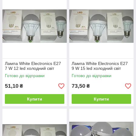
Лампа White Electronics E27
Лампа White Electronics E27
7 W 12 led холодний світ
9 W 15 led холодний світ
Готово до відправки
Готово до відправки
51,10
73,50
₴
₴
Купити
Купити