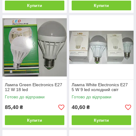
Купити
Купити
Лампа Green Electronics E27
Лампа White Electronics E27
12 W 18 led
5 W 9 led холодний світ
Готово до відправки
Готово до відправки
85,40
40,60
₴
₴
Купити
Купити