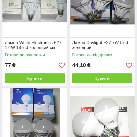
Лампа White Electronics E27
Лампа Daylight E27 7W t led
12 W 18 led холодний світ
холодний
Готово до відправки
Готово до відправки
77
44,10
₴
₴
Купити
Купити