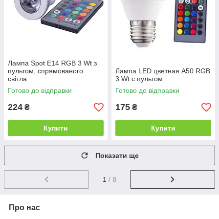
Лампа Spot E14 RGB 3 Wt з
пультом, спрямованого
Лампа LED цветная A50 RGB
світла
3 Wt с пультом
Готово до відправки
Готово до відправки
224
175
₴
₴
Купити
Купити
Показати ще
1
/ 8
Про нас