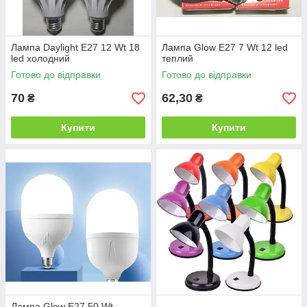
Лампа Daylight E27 12 Wt 18
Лампа Glow E27 7 Wt 12 led
led холодний
теплий
Готово до відправки
Готово до відправки
70
62,30
₴
₴
Купити
Купити
Лампа Glow E27 50 Wt