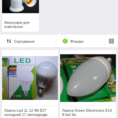
Аксесуари для
освітлення
Сортування
0
Фільтри
Лампа Led 1L 12 Wt E27
Лампа Green Electronics E14
холодний 17 світлодіодів
8 led 3w