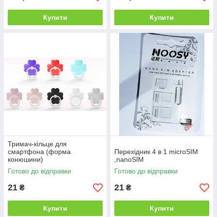
Купити
Купити
Тримач-кільце для
смартфона (форма
Перехідник 4 в 1 microSIM
конюшини)
,nanoSIM
Готово до відправки
Готово до відправки
21
21
₴
₴
Купити
Купити