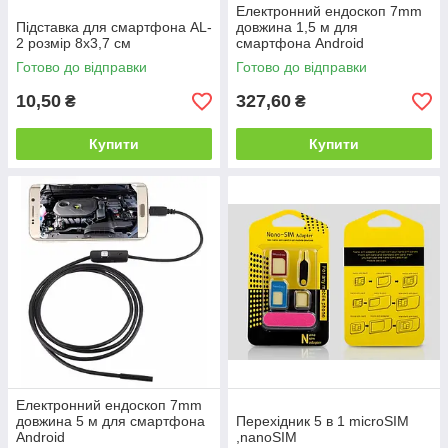
Електронний ендоскоп 7mm
Підставка для смартфона AL-
довжина 1,5 м для
2 розмір 8х3,7 см
смартфона Android
Готово до відправки
Готово до відправки
10,50
327,60
₴
₴
Купити
Купити
Електронний ендоскоп 7mm
довжина 5 м для смартфона
Перехідник 5 в 1 microSIM
Android
,nanoSIM