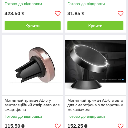
Готово до відправки
Готово до відправки
423,50
31,85
₴
₴
Купити
Купити
Магнітний тримач AL-5 у
Магнітний тримач AL-6 в авто
вентиляційний отвір авто для
для смартфона з поворотним
смартфона
механізмом
Готово до відправки
Готово до відправки
115,50
152,25
₴
₴