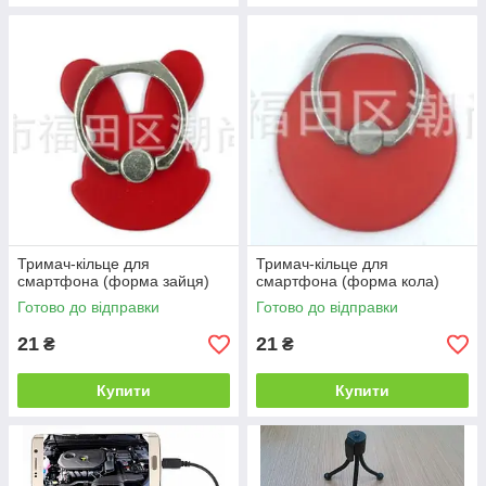
Тримач-кільце для
Тримач-кільце для
смартфона (форма зайця)
смартфона (форма кола)
Готово до відправки
Готово до відправки
21
21
₴
₴
Купити
Купити