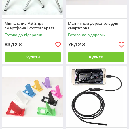
Міні штатив AS-2 для
Магнитный держатель для
смартфона і фотоапарата
смартфона
Готово до відправки
Готово до відправки
83,12
76,12
₴
₴
Купити
Купити