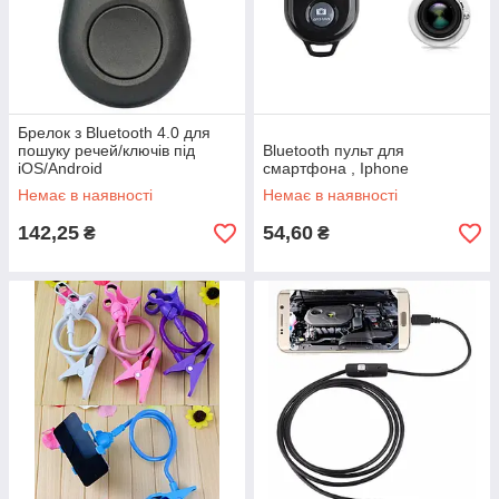
Брелок з Bluetooth 4.0 для
пошуку речей/ключів під
Bluetooth пульт для
iOS/Android
смартфона , Iphone
Немає в наявності
Немає в наявності
142,25
54,60
₴
₴