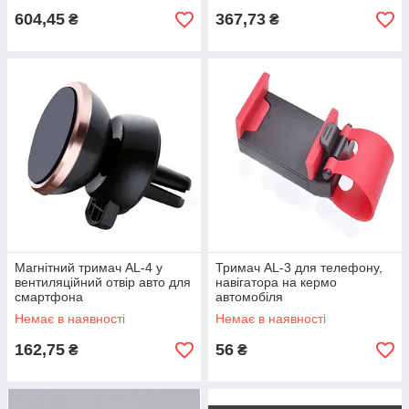
604,45
367,73
₴
₴
Магнітний тримач AL-4 у
Тримач AL-3 для телефону,
вентиляційний отвір авто для
навігатора на кермо
смартфона
автомобіля
Немає в наявності
Немає в наявності
162,75
56
₴
₴