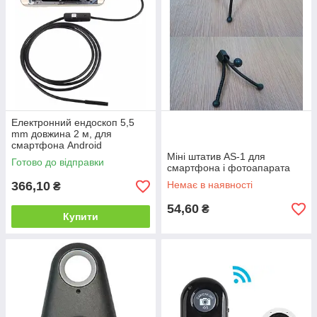
Електронний ендоскоп 5,5
mm довжина 2 м, для
смартфона Android
Міні штатив AS-1 для
Готово до відправки
смартфона і фотоапарата
366,10
Немає в наявності
₴
54,60
₴
Купити