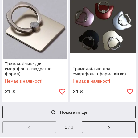
Тримач-кільце для
смартфона (квадратна
Тримач-кільце для
форма)
смартфона (форма кішки)
Немає в наявності
Немає в наявності
21
21
₴
₴
Показати ще
1
/ 2