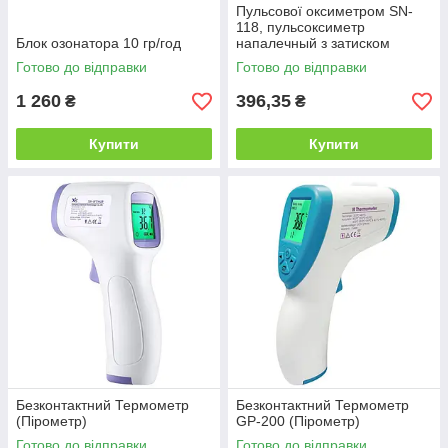
Пульсової оксиметром SN-
118, пульсоксиметр
Блок озонатора 10 гр/год
напалечный з затиском
Готово до відправки
Готово до відправки
1 260
396,35
₴
₴
Купити
Купити
Безконтактний Термометр
Безконтактний Термометр
(Пірометр)
GP-200 (Пірометр)
Готово до відправки
Готово до відправки