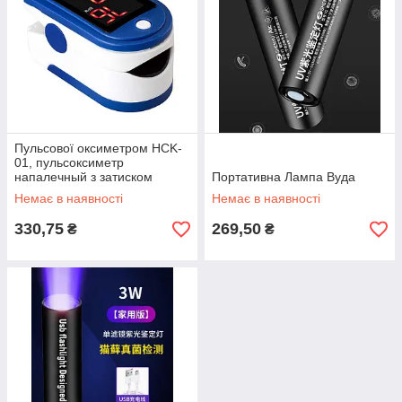
Пульсової оксиметром HCK-
01, пульсоксиметр
напалечный з затиском
Портативна Лампа Вуда
Немає в наявності
Немає в наявності
330,75
269,50
₴
₴