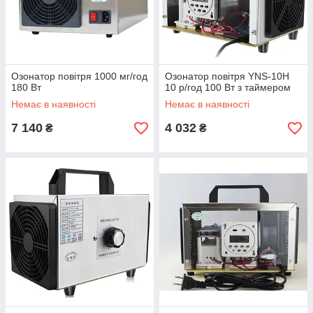
Озонатор повітря 1000 мг/год
Озонатор повітря YNS-10H
180 Вт
10 р/год 100 Вт з таймером
Немає в наявності
Немає в наявності
7 140
4 032
₴
₴