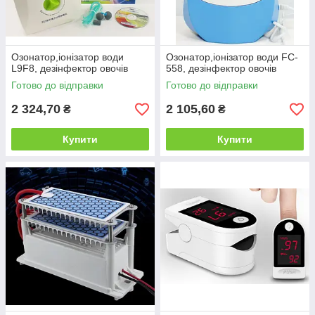
Озонатор,іонізатор води
Озонатор,іонізатор води FC-
L9F8, дезінфектор овочів
558, дезінфектор овочів
Готово до відправки
Готово до відправки
2 324,70
2 105,60
₴
₴
Купити
Купити