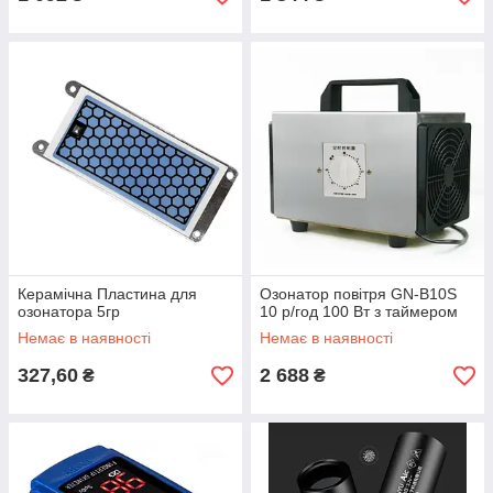
Керамічна Пластина для
Озонатор повітря GN-B10S
озонатора 5гр
10 р/год 100 Вт з таймером
Немає в наявності
Немає в наявності
327,60
2 688
₴
₴