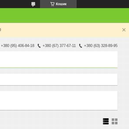
Кошик
0
+380 (95) 406-84-18
+380 (67) 377-67-11
+380 (63) 328-89-95