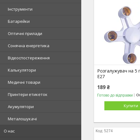
Інструменти
Батарейки
Оптичні прилади
Сонячна енергетика
Відеоспостереження
Калькулятори
Розгалужувач на 5 
E27
Медичні товари
189 ₴
Принтери етикеток
Готово до відправки
Оп
Купити
Акумулятори
Металошукачі
О нас
5274