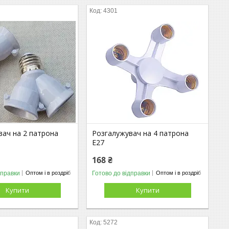
4301
вач на 2 патрона
Розгалужувач на 4 патрона
E27
168 ₴
дправки
Готово до відправки
Оптом і в роздріб
Оптом і в роздріб
Купити
Купити
5272