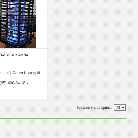
тка для комах
ності
Оптом і в роздріб
(95) 406-84-18