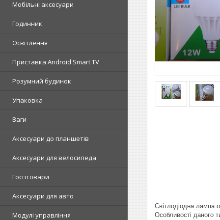
Мобільні аксесуари
Годинник
Освітлення
Приставка Android Smart TV
Розумний будинок
Упаковка
Ваги
Аксесуари до планшетів
Аксесуари для велосипеда
Госптовари
Аксесуари для авто
Світлодіодна лампа о
Модулі управління
Особливості даного т