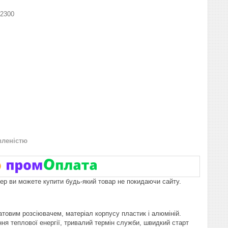
2300
вленістю
пер ви можете купити будь-який товар не покидаючи сайту.
атовим розсіювачем, матеріал корпусу пластик і алюміній.
ння теплової енергії, тривалий термін служби, швидкий старт