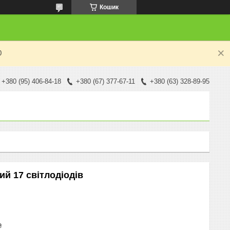
Кошик
0
+380 (95) 406-84-18
+380 (67) 377-67-11
+380 (63) 328-89-95
ий 17 світлодіодів
₴