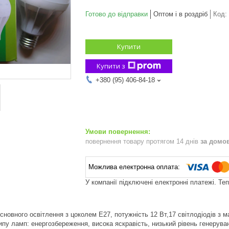
Готово до відправки
Оптом і в роздріб
Код:
Купити
Купити з
+380 (95) 406-84-18
повернення товару протягом 14 днів
за домо
У компанії підключені електронні платежі. Те
сновного освітлення з цоколем E27, потужність 12 Вт,17 світлодіодів з м
ипу ламп: енергозбереження, висока яскравість, низький рівень генерува