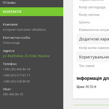
Отзывы
Колір світлодіода
КОНТАКТИ
Колір світіння
Цоколь
інтернет-магазин «Multitex»
Еквівалентна потуж
Додаткові хар
Олександр
Колір колби лампоч
ул. Вербовая, 23, Київ, Україна
Користувальни
Тип лампи
+380 (95) 406-84-18
+380 (67) 377-67-11
Інформація дл
+380 (63) 328-89-95
Ціна:
80,50 ₴
095-406-84-18