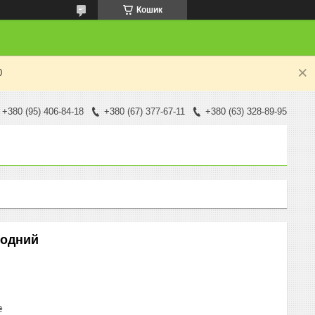
Кошик
0
+380 (95) 406-84-18
+380 (67) 377-67-11
+380 (63) 328-89-95
лодний
₴