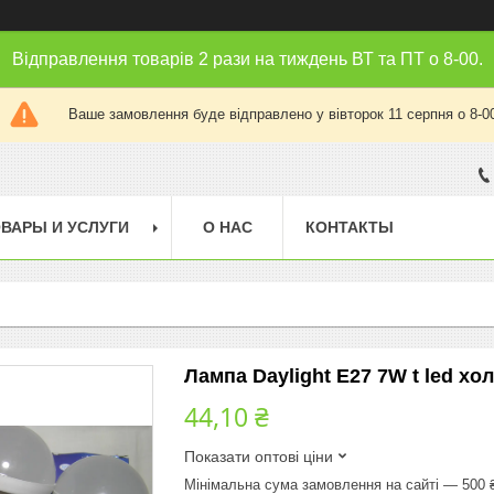
Відправлення товарів 2 рази на тиждень ВТ та ПТ о 8-00.
Ваше замовлення буде відправлено у вівторок 11 серпня о 8-0
ВАРЫ И УСЛУГИ
О НАС
КОНТАКТЫ
Лампа Daylight E27 7W t led хо
44,10 ₴
Показати оптові ціни
Мінімальна сума замовлення на сайті — 500 