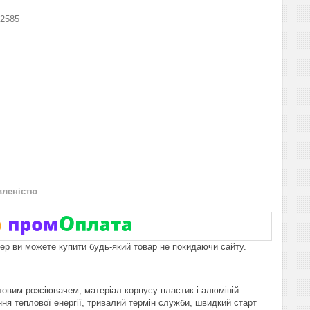
2585
вленістю
пер ви можете купити будь-який товар не покидаючи сайту.
товим розсіювачем, матеріал корпусу пластик і алюміній.
ння теплової енергії, тривалий термін служби, швидкий старт