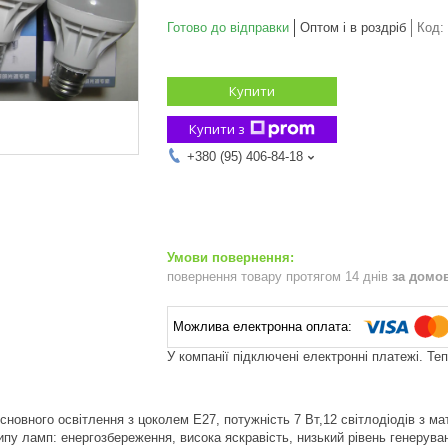
Готово до відправки
Оптом і в роздріб
Код:
Купити
Купити з
+380 (95) 406-84-18
повернення товару протягом 14 днів
за домо
У компанії підключені електронні платежі. Те
сновного освітлення з цоколем E27, потужність 7 Вт,12 світлодіодів з ма
ипу ламп: енергозбереження, висока яскравість, низький рівень генерува