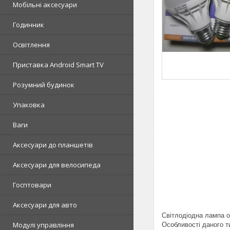
Мобільні аксесуари
Годинник
Освітлення
Приставка Android Smart TV
Розумний будинок
Упаковка
Ваги
Аксесуари до планшетів
Аксесуари для велосипеда
Госптовари
Аксесуари для авто
Світлодіодна лампа о
Модулі управління
Особливості даного т