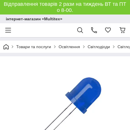
Відправлення товарів 2 рази на тиждень ВТ та ПТ
о 8-00.
інтернет-магазин «Multitex»
Товари та послуги
Освітлення
Світлодіоди
Світло