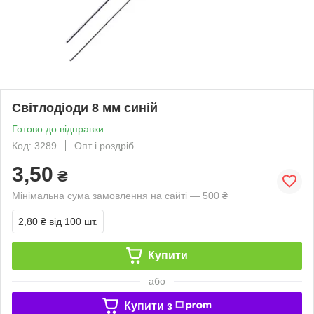
Світлодіоди 8 мм синій
Готово до відправки
Код: 3289
Опт і роздріб
3,50
₴
Мінімальна сума замовлення на сайті — 500 ₴
2,80 ₴
від 100 шт.
Купити
або
Купити з