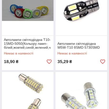
Автолампи світлодіодна T10-
1SMD-5050(Кольору ламп-
Автолампи світлодіодна
білий,жовтий,синій,зелений,ч
W5W-T10 8SMD 5730SMD
ервоний)
Немає в наявності
Немає в наявності
18,90
35,29
₴
₴