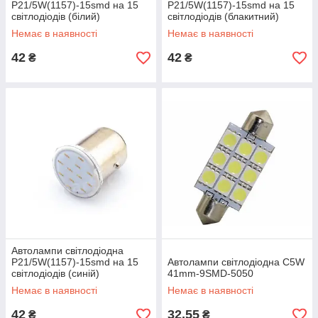
P21/5W(1157)-15smd на 15
P21/5W(1157)-15smd на 15
світлодіодів (білий)
світлодіодів (блакитний)
Немає в наявності
Немає в наявності
42
42
₴
₴
Автолампи світлодіодна
P21/5W(1157)-15smd на 15
Автолампи світлодіодна C5W
світлодіодів (синій)
41mm-9SMD-5050
Немає в наявності
Немає в наявності
42
32,55
₴
₴