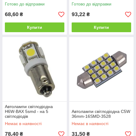
білий)
Готово до відправки
Готово до відправки
68,60
93,22
₴
₴
Купити
Купити
Автолампи світлодіодна
H6W-BAX 5smd - на 5
Автолампи світлодіодна C5W
світлодіодів
36mm-16SMD-3528
Немає в наявності
Немає в наявності
78,40
31,50
₴
₴