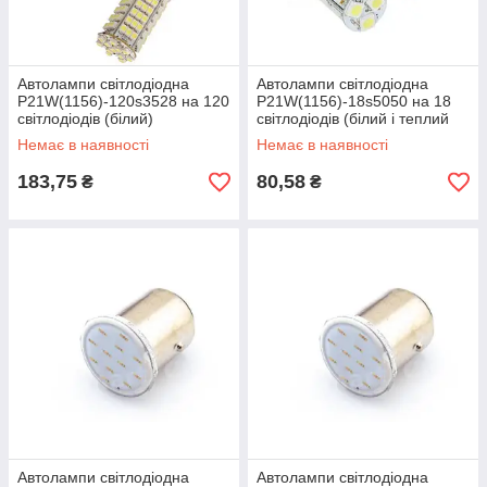
Автолампи світлодіодна
Автолампи світлодіодна
P21W(1156)-120s3528 на 120
P21W(1156)-18s5050 на 18
світлодіодів (білий)
світлодіодів (білий і теплий
білий)
Немає в наявності
Немає в наявності
183,75
80,58
₴
₴
Автолампи світлодіодна
Автолампи світлодіодна