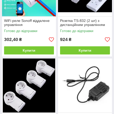
WiFi реле Sonoff віддалене
Розетка TS-832 (2 шт) з
управління
дистанційним управлінням
Готово до відправки
Готово до відправки
302,40
924
₴
₴
Купити
Купити