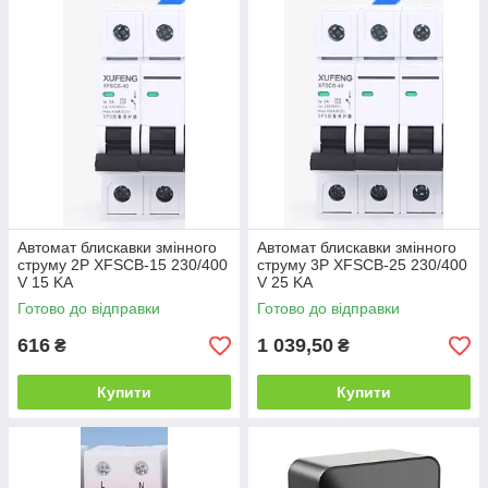
Автомат блискавки змінного
Автомат блискавки змінного
струму 2P XFSCB-15 230/400
струму 3P XFSCB-25 230/400
V 15 KA
V 25 KA
Готово до відправки
Готово до відправки
616
1 039,50
₴
₴
Купити
Купити