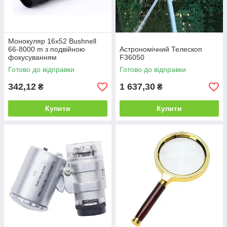
Монокуляр 16x52 Bushnell
66-8000 m з подвійною
Астрономічний Телескоп
фокусуванням
F36050
Готово до відправки
Готово до відправки
342,12
1 637,30
₴
₴
Купити
Купити