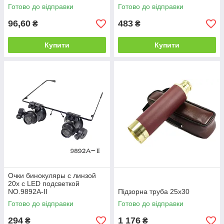
Готово до відправки
Готово до відправки
96,60
483
₴
₴
Купити
Купити
Очки бинокуляры с линзой
20x c LED подсветкой
NO.9892A-II
Підзорна труба 25x30
Готово до відправки
Готово до відправки
294
1 176
₴
₴