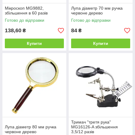
Мікроскоп MG9882,
Лупа діаметр 70 мм ручка
збільшення в 60 разів
червоне дерево
Готово до відправки
Готово до відправки
138,60
84
₴
₴
Купити
Купити
Тримач "третя рука"
Лупа діаметр 80 мм ручка
MG16126-A збільшення
червоне дерево
3,5/12 разів