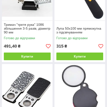
Тримач "третя рука" 1086
збільшення 3-5 разів, діаметр
Лупа 50х100 мм прямокутна
90 мм
з підсвічуванням
Готово до відправки
Готово до відправки
491,40
315
₴
₴
Купити
Купити