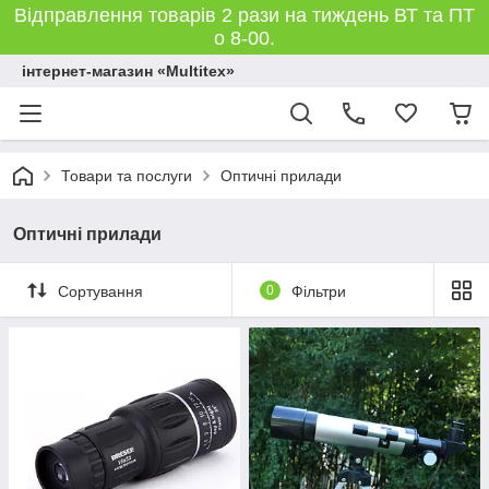
Відправлення товарів 2 рази на тиждень ВТ та ПТ
о 8-00.
інтернет-магазин «Multitex»
Товари та послуги
Оптичні прилади
Оптичні прилади
Сортування
0
Фільтри