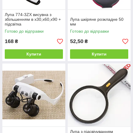
Лупа 774-3ZX висувна з
збільшенням в х30,х60,х90 +
Лупа шкіряне розкладне 50
підсвітка
мм
Готово до відправки
Готово до відправки
168
52,50
₴
₴
Купити
Купити
Лупа з підсвічуванням