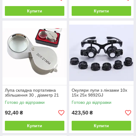
Купити
Купити
Лупа складна портативна
Окуляри лупи з лінзами 10x
збільшення 30 , діаметр 21
15x 25x 9892GJ
Готово до відправки
Готово до відправки
92,40
423,50
₴
₴
Купити
Купити