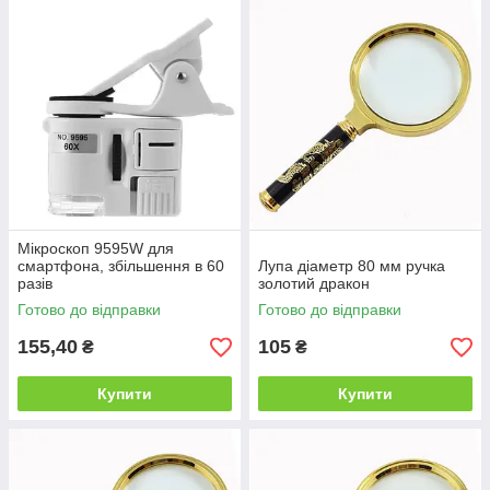
Мікроскоп 9595W для
смартфона, збільшення в 60
Лупа діаметр 80 мм ручка
разів
золотий дракон
Готово до відправки
Готово до відправки
155,40
105
₴
₴
Купити
Купити