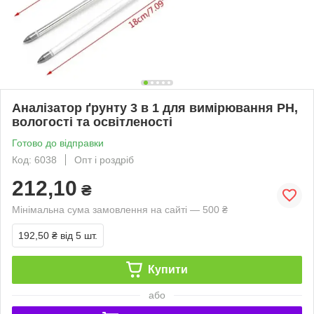
Аналізатор ґрунту 3 в 1 для вимірювання PH,
вологості та освітленості
Готово до відправки
Код: 6038
Опт і роздріб
212,10
₴
Мінімальна сума замовлення на сайті — 500 ₴
192,50 ₴
від 5 шт.
Купити
або