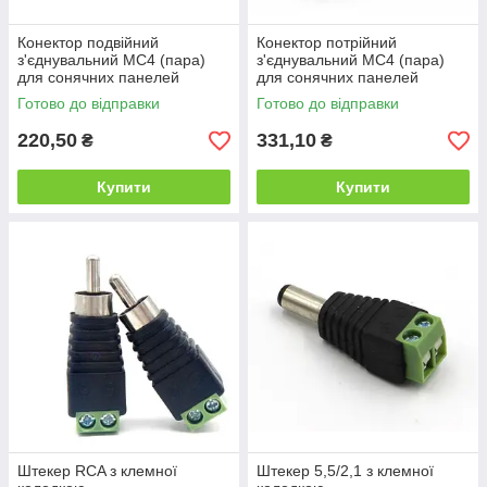
Конектор подвійний
Конектор потрійний
з'єднувальний MC4 (пара)
з'єднувальний MC4 (пара)
для сонячних панелей
для сонячних панелей
Готово до відправки
Готово до відправки
220,50
331,10
₴
₴
Купити
Купити
Штекер RCA з клемної
Штекер 5,5/2,1 з клемної