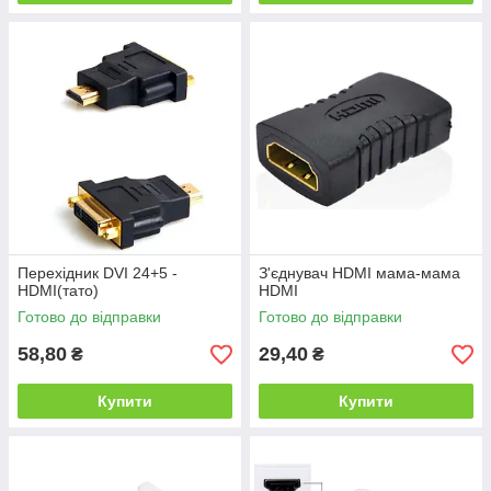
Перехідник DVI 24+5 -
З'єднувач HDMI мама-мама
HDMI(тато)
HDMI
Готово до відправки
Готово до відправки
58,80
29,40
₴
₴
Купити
Купити