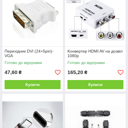
Перехідник DVI (24+5pin)-
Конвертер HDMI AV на дозвіл
VGA
1080p
Готово до відправки
Готово до відправки
47,60
165,20
₴
₴
Купити
Купити