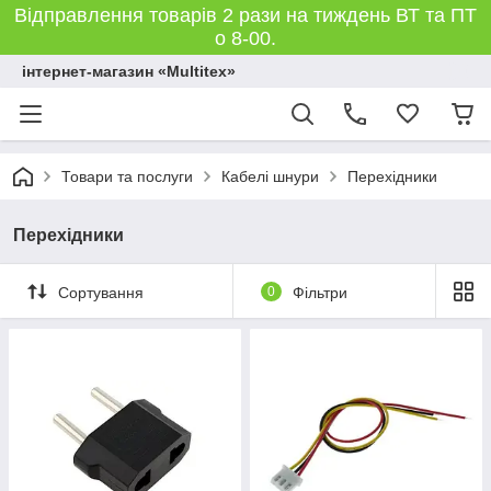
Відправлення товарів 2 рази на тиждень ВТ та ПТ
о 8-00.
інтернет-магазин «Multitex»
Товари та послуги
Кабелі шнури
Перехідники
Перехідники
Сортування
0
Фільтри