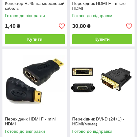
Конектор RJ45 на мережевий
Перехідник HDMI F - micro
кабель
HDMI
Готово до відправки
Готово до відправки
1,40
30,80
₴
₴
Купити
Купити
Перехідник HDMI F - mini
Перехідник DVI-D (24+1) -
HDMI
HDMI(мама)
Готово до відправки
Готово до відправки