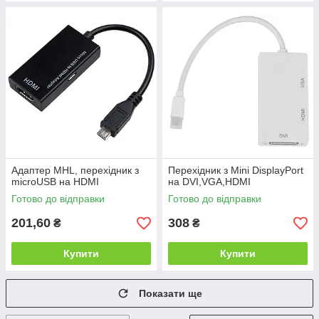
Адаптер MHL, перехідник з
Перехідник з Mini DisplayPort
microUSB на HDMI
на DVI,VGA,HDMI
Готово до відправки
Готово до відправки
201,60
308
₴
₴
Купити
Купити
Показати ще