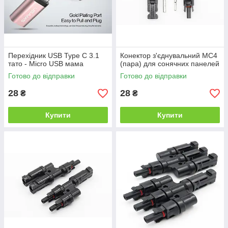
Перехідник USB Type C 3.1
Конектор з'єднувальний MC4
тато - Micro USB мама
(пара) для сонячних панелей
Готово до відправки
Готово до відправки
28
28
₴
₴
Купити
Купити