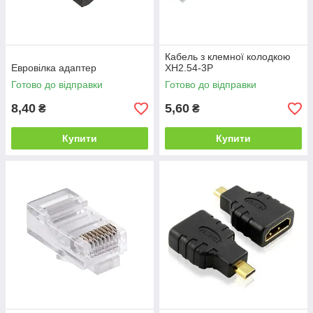
Кабель з клемної колодкою
Евровілка адаптер
XH2.54-3P
Готово до відправки
Готово до відправки
8,40
5,60
₴
₴
Купити
Купити