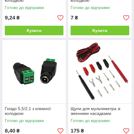
колодкою
колодкою
Готово до відправки
Готово до відправки
9,24
7
₴
₴
Купити
Купити
Гніздо 5,5/2,1 з клемної
Щупи для мультиметра зі
колодкою
змінними насадками
Готово до відправки
Готово до відправки
8,40
175
₴
₴