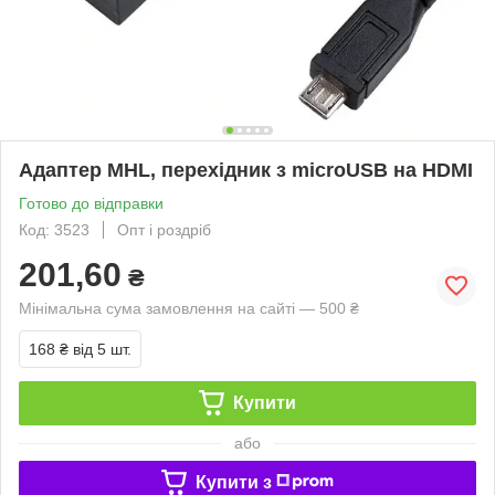
Адаптер MHL, перехідник з microUSB на HDMI
Готово до відправки
Код: 3523
Опт і роздріб
201,60
₴
Мінімальна сума замовлення на сайті — 500 ₴
168 ₴
від 5 шт.
Купити
або
Купити з