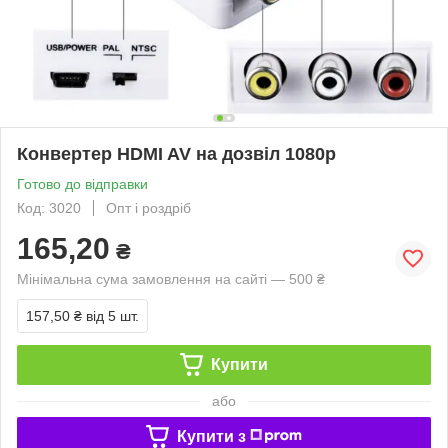
Конвертер HDMI AV на дозвіл 1080p
Готово до відправки
Код: 3020
Опт і роздріб
165,20
₴
Мінімальна сума замовлення на сайті — 500 ₴
157,50 ₴
від 5 шт.
Купити
або
Купити з