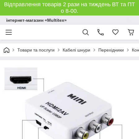
Відправлення товарів 2 рази на тиждень ВТ та ПТ
о 8-00.
інтернет-магазин «Multitex»
Товари та послуги
Кабелі шнури
Перехідники
Кон