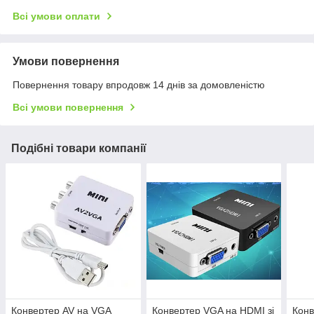
Всі умови оплати
Умови повернення
Повернення товару впродовж 14 днів за домовленістю
Всі умови повернення
Подібні товари компанії
Конвертер AV на VGA
Конвертер VGA на HDMI зі
Конв