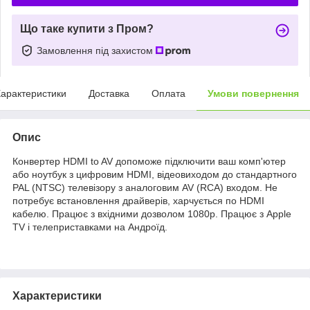
Що таке купити з Пром?
Замовлення під захистом
арактеристики
Доставка
Оплата
Умови повернення
Опис
Конвертер HDMI to AV допоможе підключити ваш комп'ютер
або ноутбук з цифровим HDMI, відеовиходом до стандартного
PAL (NTSC) телевізору з аналоговим AV (RCA) входом. Не
потребує встановлення драйверів, харчується по HDMI
кабелю. Працює з вхідними дозволом 1080р. Працює з Apple
TV і телеприставками на Андроїд.
Характеристики