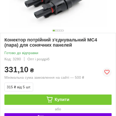
Конектор потрійний з'єднувальний MC4
(пара) для сонячних панелей
Готово до відправки
Код: 3280
Опт і роздріб
331,10
₴
Мінімальна сума замовлення на сайті — 500 ₴
315 ₴
від 5 шт.
Купити
або