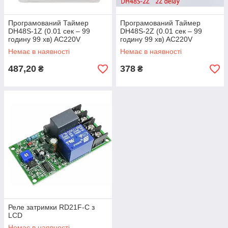
Програмований Таймер
Програмований Таймер
DH48S-1Z (0.01 сек – 99
DH48S-2Z (0.01 сек – 99
годину 99 хв) AC220V
годину 99 хв) AC220V
Немає в наявності
Немає в наявності
487,20
378
₴
₴
Реле затримки RD21F-C з
LCD
Немає в наявності