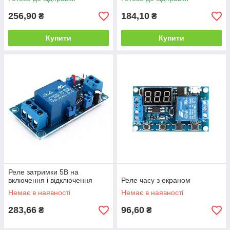
256,90
184,10
₴
₴
Купити
Купити
Реле затримки 5В на
включення і відключення
Реле часу з екраном
Немає в наявності
Немає в наявності
283,66
96,60
₴
₴