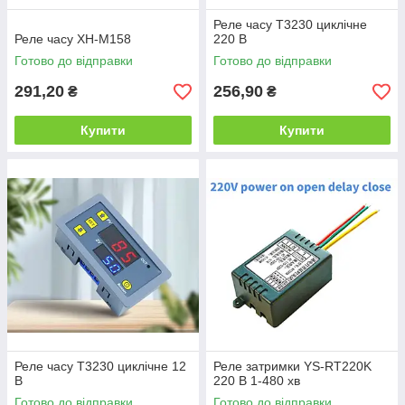
Реле часу T3230 циклічне
Реле часу XH-M158
220 В
Готово до відправки
Готово до відправки
291,20
256,90
₴
₴
Купити
Купити
Реле часу T3230 циклічне 12
Реле затримки YS-RT220K
В
220 В 1-480 хв
Готово до відправки
Готово до відправки