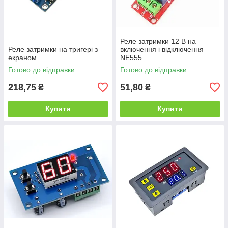
Реле затримки 12 В на
Реле затримки на тригері з
включення і відключення
екраном
NE555
Готово до відправки
Готово до відправки
218,75
51,80
₴
₴
Купити
Купити