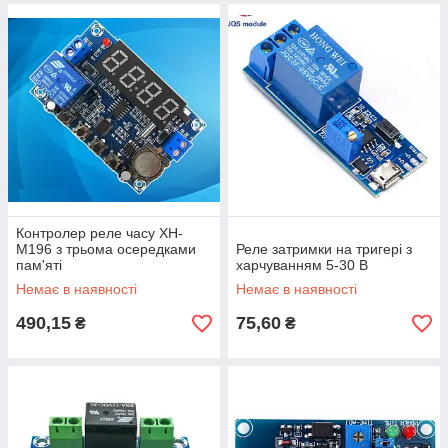
Контролер реле часу XH-
M196 з трьома осередками
Реле затримки на тригері з
пам'яті
харчуванням 5-30 В
Немає в наявності
Немає в наявності
490,15
75,60
₴
₴