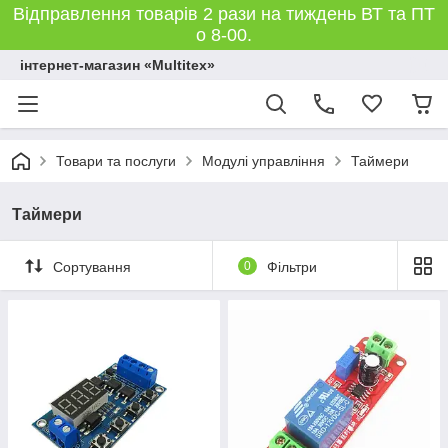
Відправлення товарів 2 рази на тиждень ВТ та ПТ
о 8-00.
інтернет-магазин «Multitex»
Товари та послуги
Модулі управління
Таймери
Таймери
Сортування
0
Фільтри