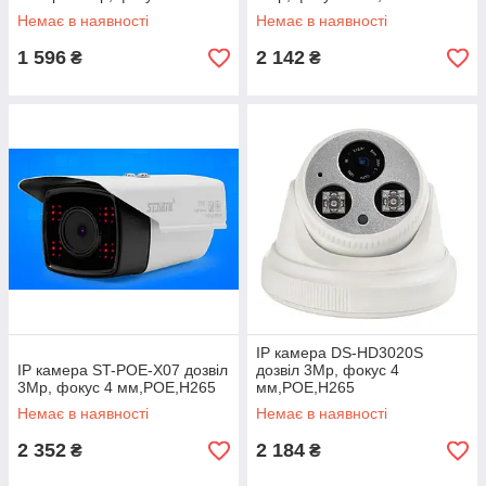
Немає в наявності
Немає в наявності
1 596
2 142
₴
₴
IP камера DS-HD3020S
IP камера ST-POE-X07 дозвіл
дозвіл 3Mp, фокус 4
3Mp, фокус 4 мм,POE,H265
мм,POE,H265
Немає в наявності
Немає в наявності
2 352
2 184
₴
₴