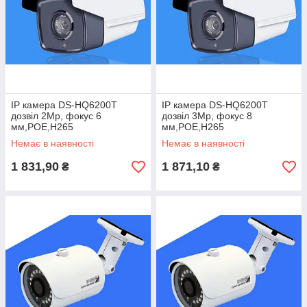
IP камера DS-HQ6200T
IP камера DS-HQ6200T
дозвіл 2Mp, фокус 6
дозвіл 3Mp, фокус 8
мм,POE,H265
мм,POE,H265
Немає в наявності
Немає в наявності
1 831,90
1 871,10
₴
₴