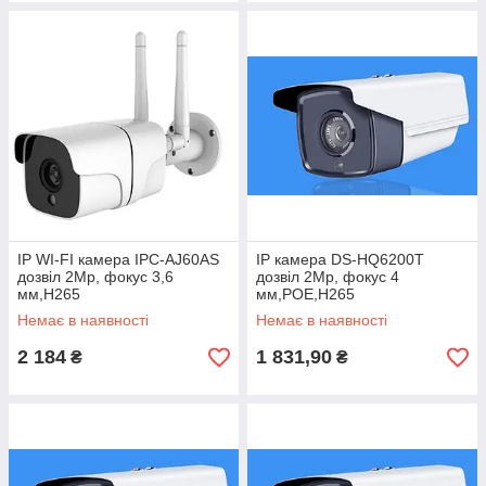
IP WI-FI камера IPC-AJ60AS
IP камера DS-HQ6200T
дозвіл 2Mp, фокус 3,6
дозвіл 2Mp, фокус 4
мм,H265
мм,POE,H265
Немає в наявності
Немає в наявності
2 184
1 831,90
₴
₴