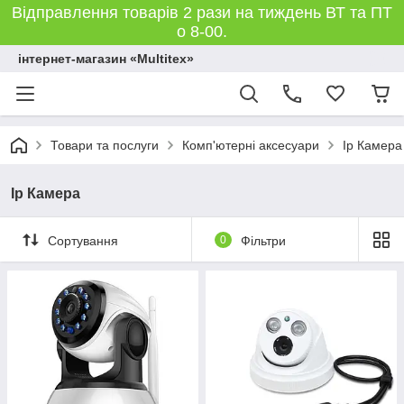
Відправлення товарів 2 рази на тиждень ВТ та ПТ
о 8-00.
інтернет-магазин «Multitex»
Товари та послуги
Комп'ютерні аксесуари
Ip Камера
Ip Камера
Сортування
0
Фільтри