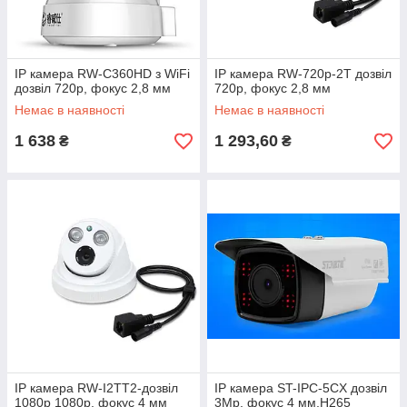
IP камера RW-C360HD з WiFi
IP камера RW-720p-2T дозвіл
дозвіл 720p, фокус 2,8 мм
720p, фокус 2,8 мм
Немає в наявності
Немає в наявності
1 638
1 293,60
₴
₴
IP камера RW-I2TT2-дозвіл
IP камера ST-IPC-5CX дозвіл
1080p 1080p, фокус 4 мм
3Mp, фокус 4 мм,H265