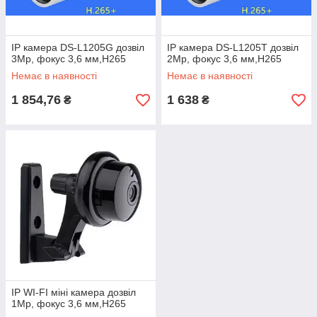
IP камера DS-L1205G дозвіл
IP камера DS-L1205T дозвіл
3Mp, фокус 3,6 мм,H265
2Mp, фокус 3,6 мм,H265
Немає в наявності
Немає в наявності
1 854,76
1 638
₴
₴
IP WI-FI міні камера дозвіл
1Mp, фокус 3,6 мм,H265