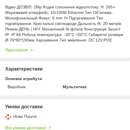
Відео ДОЗВІЛ: 2Mp Кодек стиснення відеопотоку: H. 265+
Мережевий інтерфейс: 10/100M Ethernet Тип Об'єктива:
Монофокальный Фокус: 6 mm ІЧ Підсвічування Тип
підсвічування: Кристальні світлодіоди Дальність ІК: 20 метрів
Режим ДЕНЬ | НІЧ: Механічний ІК-фільтр Конструкція Захист
IP: IP 66 Робоча температура: -30°С +50°С Габаритні розміри:
Ø 76*80*190мм Харчування Тип живлення: DC 12V,POE
Приховати
Характеристики
Основні атрибути
Виробник
Мультитекс
Умови доставки
Нова Пошта
Всі умови доставки