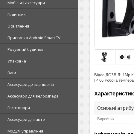
Мобільні аксесуари
Годинник
Освітлення
Приставка Android Smart TV
Розумний будинок
Упаковка
Ваги
Відео ДОЗВІЛ: 1Mp Ко
IP 66 Робоча темпера
Аксесуари до планшетів
Характеристик
Аксесуари для велосипеда
Основні атриб
Госптовари
Виробник
Аксесуари для авто
Модулі управління