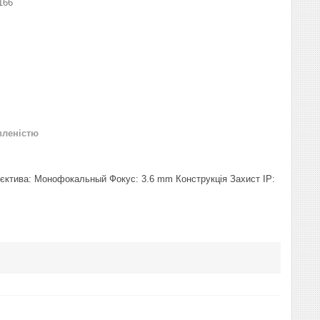
166
вленістю
'єктива: Монофокальный Фокус: 3.6 mm Конструкція Захист IP: