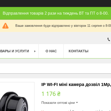
Відправлення товарів 2 рази на тиждень ВТ та ПТ о 8-00.
Ваше замовлення буде відправлено у вівторок 11 серпня о 8-0
ВАРЫ И УСЛУГИ
О НАС
КОНТАКТЫ
IP WI-FI міні камера дозвіл 1Mp
1 176 ₴
Показати оптові ціни