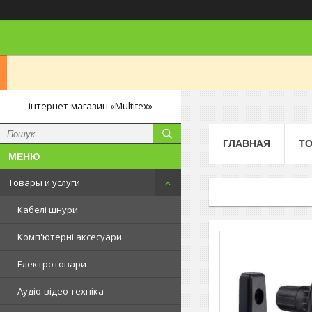
інтернет-магазин «Multitex»
ГЛАВНАЯ
ТО
Товары и услуги
Кабелі шнури
Комп'ютерні аксесуари
Електротовари
Аудіо-відео техніка