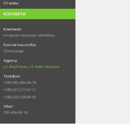
Отзывы
КОНТАКТИ
інтернет-магазин «Multitex»
Олександр
ул. Вербовая, 23, Київ, Україна
+380 (95) 406-84-18
+380 (67) 377-67-11
+380 (63) 328-89-95
095-406-84-18