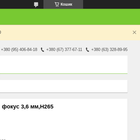
Кошик
0
+380 (95) 406-84-18
+380 (67) 377-67-11
+380 (63) 328-89-95
, фокус 3,6 мм,H265