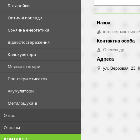
Батарейки
Оптичні прилади
Сонячна енергетика
інтернет-магазин «M
Відеоспостереження
Олександр
Калькулятори
Медичні товари
ул. Вербовая, 23, К
Принтери етикеток
Акумулятори
Металошукачі
О нас
Отзывы
КОНТАКТИ