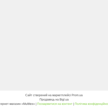
Сайт створений на маркетплейсі
Prom.ua
Продавець на Bigl.ua
інтернет-магазин «Multitex» |
Поскаржитися на контент
|
Політика конфіденційно