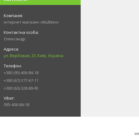
інтернет-магазин «Multitex»
Олександр
ул. Вербовая, 23, Київ, Україна
+380 (95) 406-84-18
+380 (67) 377-67-11
+380 (63) 328-89-95
095-406-84-18