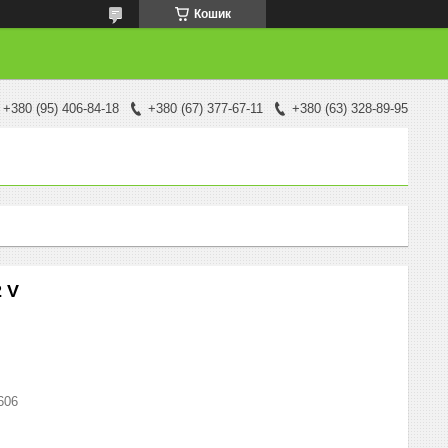
Кошик
+380 (95) 406-84-18
+380 (67) 377-67-11
+380 (63) 328-89-95
2 V
606