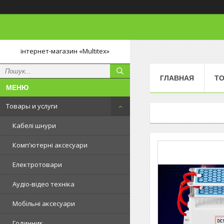
інтернет-магазин «Multitex»
ГЛАВНАЯ
ТО
Товары и услуги
Кабелі шнури
Комп'ютерні аксесуари
Електротовари
Аудіо-відео техніка
Мобільні аксесуари
Годинник