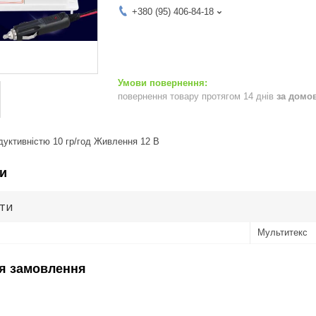
+380 (95) 406-84-18
повернення товару протягом 14 днів
за домо
дуктивністю 10 гр/год Живлення 12 В
и
ути
Мультитекс
я замовлення