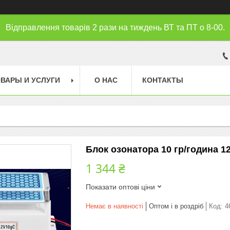
Відправлення товарів 2 рази на тиждень ВТ та ПТ о 8-00.
ВАРЫ И УСЛУГИ
О НАС
КОНТАКТЫ
Блок озонатора 10 гр/година 1
1 344 ₴
Показати оптові ціни
Немає в наявності
Оптом і в роздріб
Код:
4