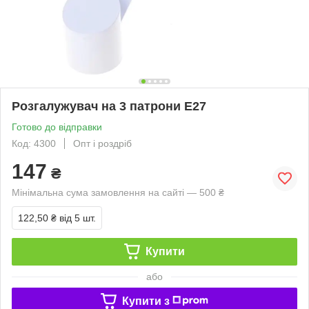
Розгалужувач на 3 патрони E27
Готово до відправки
Код: 4300
Опт і роздріб
147
₴
Мінімальна сума замовлення на сайті — 500 ₴
122,50 ₴
від 5 шт.
Купити
або
Купити з