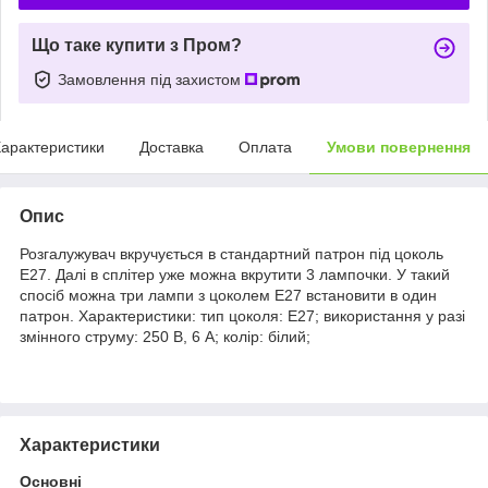
Що таке купити з Пром?
Замовлення під захистом
арактеристики
Доставка
Оплата
Умови повернення
Опис
Розгалужувач вкручується в стандартний патрон під цоколь
E27. Далі в сплітер уже можна вкрутити 3 лампочки. У такий
спосіб можна три лампи з цоколем E27 встановити в один
патрон. Характеристики: тип цоколя: E27; використання у разі
змінного струму: 250 В, 6 A; колір: білий;
Характеристики
Основні