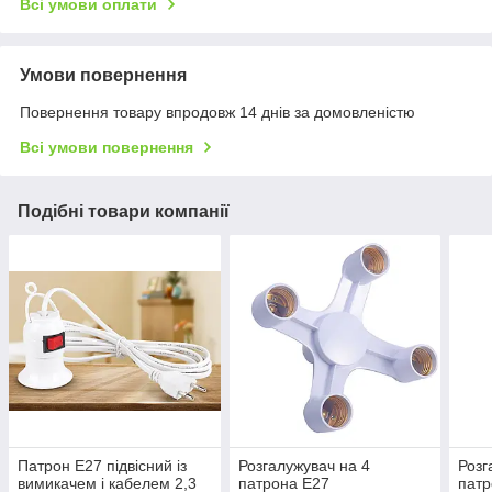
Всі умови оплати
Умови повернення
Повернення товару впродовж 14 днів за домовленістю
Всі умови повернення
Подібні товари компанії
Патрон E27 підвісний із
Розгалужувач на 4
Розг
вимикачем і кабелем 2,3
патрона E27
патр