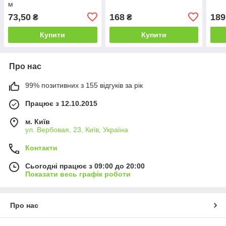
м
73,50
168
189
₴
₴
Купити
Купити
Про нас
99% позитивних з 155 відгуків за рік
Працює з 12.10.2015
м. Київ
ул. Вербовая, 23, Київ, Україна
Контакти
Сьогодні працює з 09:00 до 20:00
Показати весь графік роботи
Про нас