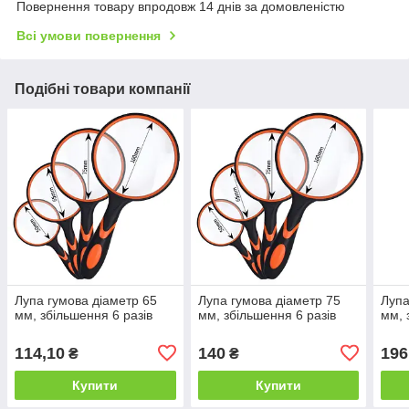
Повернення товару впродовж 14 днів за домовленістю
Всі умови повернення
Подібні товари компанії
Лупа гумова діаметр 65
Лупа гумова діаметр 75
Лупа
мм, збільшення 6 разів
мм, збільшення 6 разів
мм, 
114,10
140
196
₴
₴
Купити
Купити