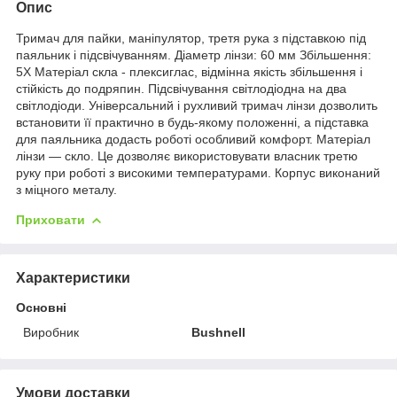
Опис
Тримач для пайки, маніпулятор, третя рука з підставкою під
паяльник і підсвічуванням. Діаметр лінзи: 60 мм Збільшення:
5X Матеріал скла - плексиглас, відмінна якість збільшення і
стійкість до подряпин. Підсвічування світлодіодна на два
світлодіоди. Універсальний і рухливий тримач лінзи дозволить
встановити її практично в будь-якому положенні, а підставка
для паяльника додасть роботі особливий комфорт. Матеріал
лінзи — скло. Це дозволяє використовувати власник третю
руку при роботі з високими температурами. Корпус виконаний
з міцного металу.
Приховати
Характеристики
Основні
Виробник
Bushnell
Умови доставки