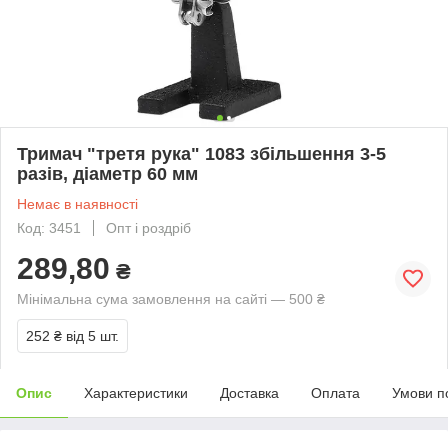
Тримач "третя рука" 1083 збільшення 3-5
разів, діаметр 60 мм
Немає в наявності
Код: 3451
Опт і роздріб
289,80
₴
Мінімальна сума замовлення на сайті — 500 ₴
252 ₴
від 5 шт.
Опис
Характеристики
Доставка
Оплата
Умови п