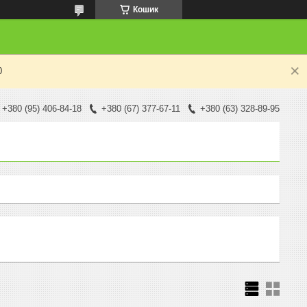
Кошик
0
+380 (95) 406-84-18
+380 (67) 377-67-11
+380 (63) 328-89-95