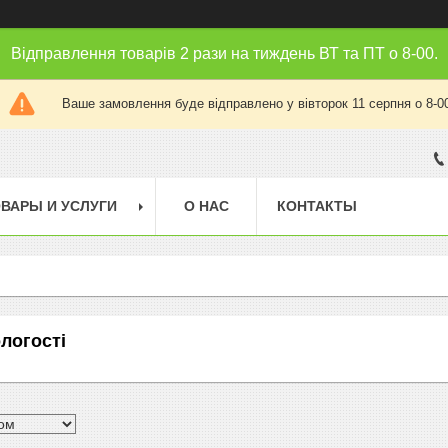
Відправлення товарів 2 рази на тиждень ВТ та ПТ о 8-00.
Ваше замовлення буде відправлено у вівторок 11 серпня о 8-0
ВАРЫ И УСЛУГИ
О НАС
КОНТАКТЫ
логості