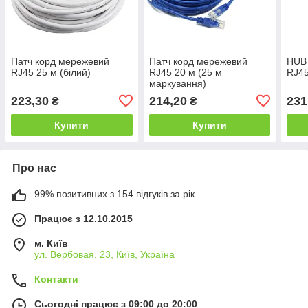
Патч корд мережевий
Патч корд мережевий
HUB 
RJ45 25 м (білий)
RJ45 20 м (25 м
RJ45
маркування)
223,30
214,20
231
₴
₴
Купити
Купити
Про нас
99% позитивних з 154 відгуків за рік
Працює з 12.10.2015
м. Київ
ул. Вербовая, 23, Київ, Україна
Контакти
Сьогодні працює з 09:00 до 20:00