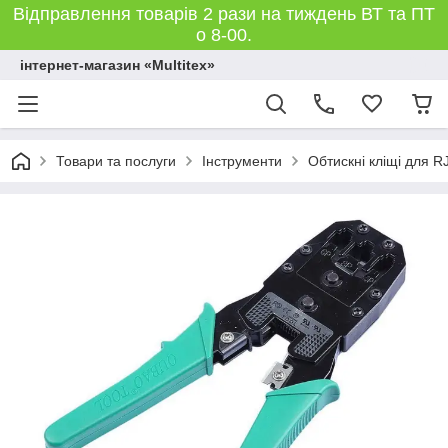
Відправлення товарів 2 рази на тиждень ВТ та ПТ
о 8-00.
інтернет-магазин «Multitex»
Товари та послуги
Інструменти
Обтискні кліщі для R