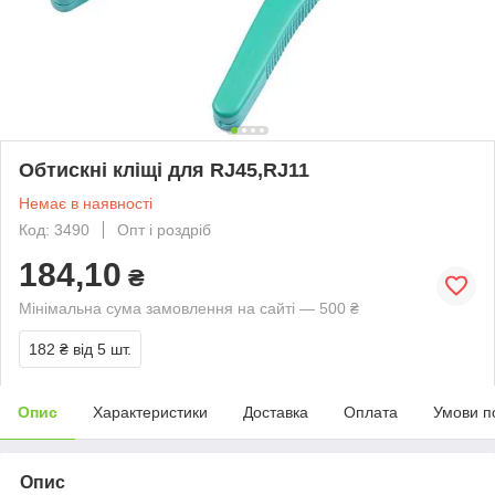
Обтискні кліщі для RJ45,RJ11
Немає в наявності
Код: 3490
Опт і роздріб
184,10
₴
Мінімальна сума замовлення на сайті — 500 ₴
182 ₴
від 5 шт.
Опис
Характеристики
Доставка
Оплата
Умови п
Опис