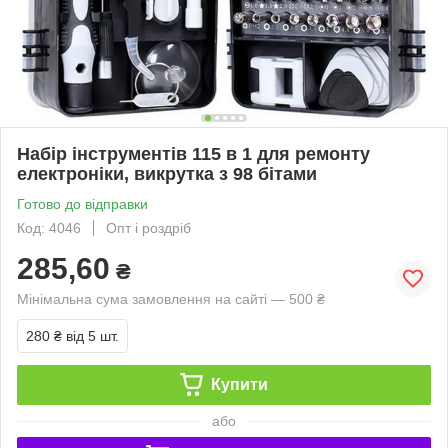
Набір інструментів 115 в 1 для ремонту
електроніки, викрутка з 98 бітами
Готово до відправки
Код: 4046
Опт і роздріб
285,60
₴
Мінімальна сума замовлення на сайті — 500 ₴
280 ₴
від 5 шт.
Купити
або