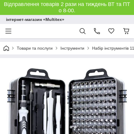
Відправлення товарів 2 рази на тиждень ВТ та ПТ
о 8-00.
інтернет-магазин «Multitex»
Товари та послуги
Інструменти
Набір інструментів 1