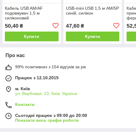
Кабель USB AM/AF
USB-mini USB 1,5 м AM/5P
Каб
подовжувач 1,5 м
синій, силікон
прин
силіконовий
фери
50,40
47,60
52,
₴
₴
Купити
Купити
Про нас
99% позитивних з 154 відгуків за рік
Працює з 12.10.2015
м. Київ
ул. Вербовая, 23, Київ, Україна
Контакти
Сьогодні працює з 09:00 до 20:00
Показати весь графік роботи