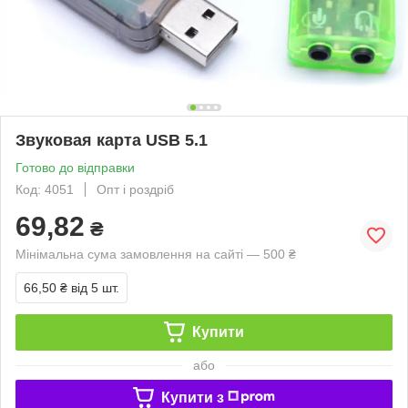
Звуковая карта USB 5.1
Готово до відправки
Код: 4051
Опт і роздріб
69,82
₴
Мінімальна сума замовлення на сайті — 500 ₴
66,50 ₴
від 5 шт.
Купити
або
Купити з