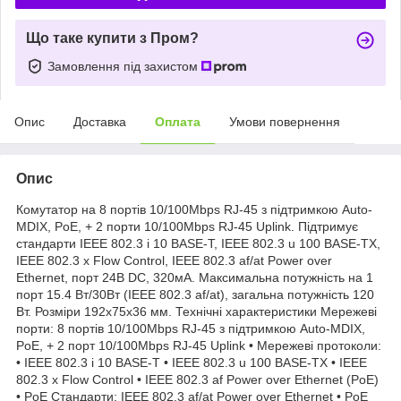
Що таке купити з Пром?
Замовлення під захистом
Опис
Доставка
Оплата
Умови повернення
Опис
Комутатор на 8 портів 10/100Mbps RJ-45 з підтримкою Auto-
MDIX, PoE, + 2 порти 10/100Mbps RJ-45 Uplink. Підтримує
стандарти IEEE 802.3 i 10 BASE-T, IEEE 802.3 u 100 BASE-TX,
IEEE 802.3 x Flow Control, IEEE 802.3 af/at Power over
Ethernet, порт 24В DC, 320мА. Максимальна потужність на 1
порт 15.4 Вт/30Вт (IEEE 802.3 af/at), загальна потужність 120
Вт. Розміри 192x75x36 мм. Технічні характеристики Мережеві
порти: 8 портів 10/100Mbps RJ-45 з підтримкою Auto-MDIX,
PoE, + 2 порт 10/100Mbps RJ-45 Uplink • Мережеві протоколи:
• IEEE 802.3 i 10 BASE-T • IEEE 802.3 u 100 BASE-TX • IEEE
802.3 x Flow Control • IEEE 802.3 af Power over Ethernet (PoE)
• PoE Стандарти: IEEE 802.3 af/at Power over Ethernet • PoE