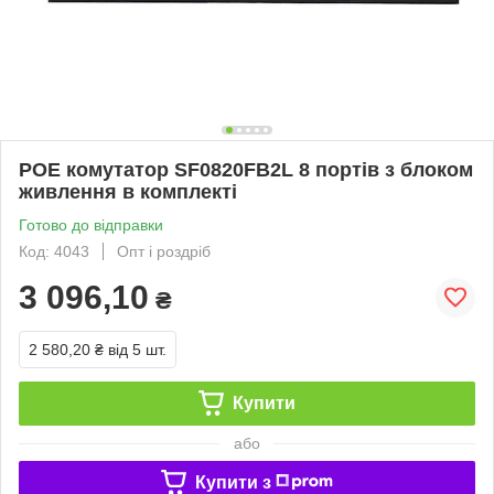
POE комутатор SF0820FB2L 8 портів з блоком
живлення в комплекті
Готово до відправки
Код: 4043
Опт і роздріб
3 096,10
₴
2 580,20 ₴
від 5 шт.
Купити
або
Купити з