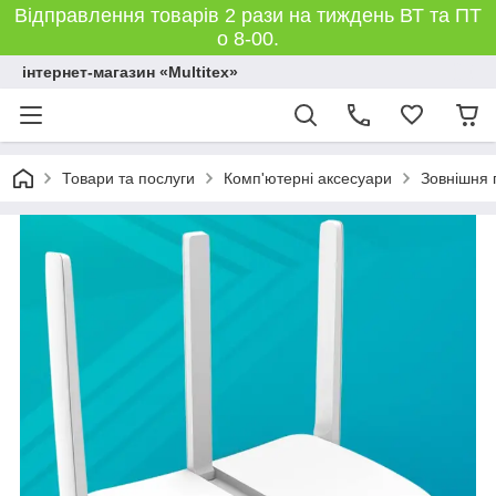
Відправлення товарів 2 рази на тиждень ВТ та ПТ
о 8-00.
інтернет-магазин «Multitex»
Товари та послуги
Комп'ютерні аксесуари
Зовнішня 