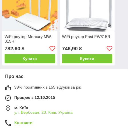
WiFi роутер Mercury MW-
WiFi роутер Fast FW315R
315R
782,60
746,90
₴
₴
Купити
Купити
Про нас
99% позитивних з 155 відгуків за рік
Працює з 12.10.2015
м. Київ
ул. Вербовая, 23, Київ, Україна
Контакти