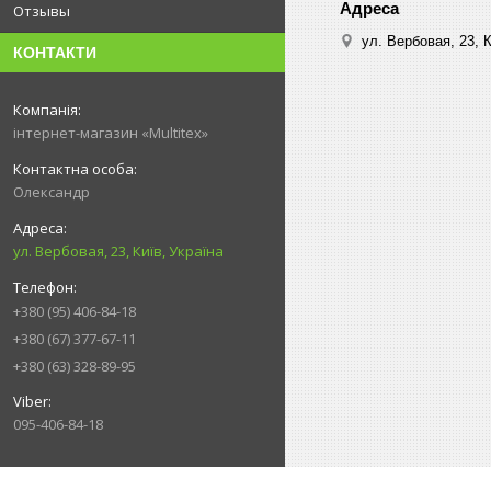
Отзывы
ул. Вербовая, 23, К
КОНТАКТИ
інтернет-магазин «Multitex»
Олександр
ул. Вербовая, 23, Київ, Україна
+380 (95) 406-84-18
+380 (67) 377-67-11
+380 (63) 328-89-95
095-406-84-18