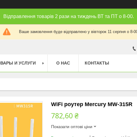
Відправлення товарів 2 рази на тиждень ВТ та ПТ о 8-00.
Ваше замовлення буде відправлено у вівторок 11 серпня о 8-0
ВАРЫ И УСЛУГИ
О НАС
КОНТАКТЫ
WiFi роутер Mercury MW-315R
782,60 ₴
Показати оптові ціни