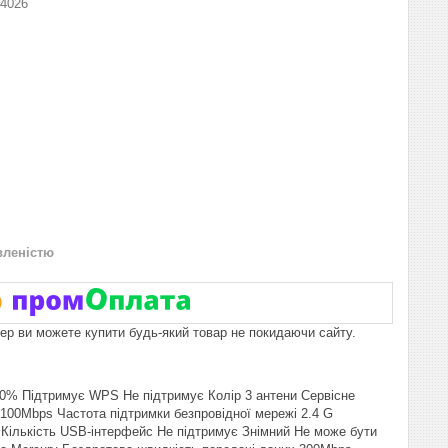
4026
вленістю
пер ви можете купити будь-який товар не покидаючи сайту.
0% Підтримує WPS Не підтримує Колір 3 антени Сервісне
100Mbps Частота підтримки безпровідної мережі 2.4 G
 Кількість USB-інтерфейс Не підтримує Знімний Не може бути