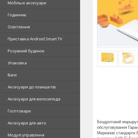
Мобільні аксесуари
Годинник
Освітлення
Приставка Android Smart TV
Розумний будинок
Упаковка
Ваги
Аксесуари до планшетів
Аксесуари для велосипеда
Госптовари
Бездротовий маршрут
Аксесуари для авто
обслуговування Гаран
Мережеві стандарти 8
Модулі управління