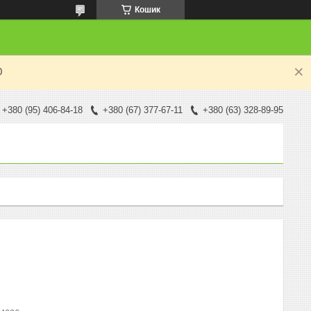
Кошик
0
+380 (95) 406-84-18
+380 (67) 377-67-11
+380 (63) 328-89-95