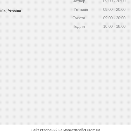
Четвер
09:00
20:00
Пʼятниця
09:00
20:00
иїв, Україна
Субота
09:00
20:00
Неділя
10:00
18:00
Сайт створений на маркетплейсі
Prom.ua