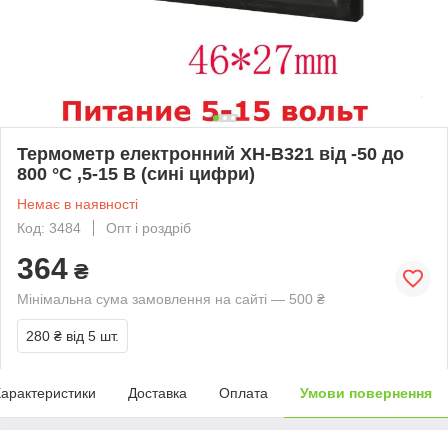
Термометр електронний XH-B321 від -50 до
800 °C ,5-15 В (сині цифри)
Немає в наявності
Код: 3484
Опт і роздріб
364
₴
Мінімальна сума замовлення на сайті — 500 ₴
280 ₴
від 5 шт.
арактеристики
Доставка
Оплата
Умови повернення