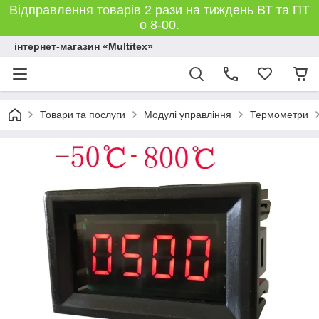
Відправлення товарів 2 рази на тиждень ВТ та ПТ
о 8-00.
інтернет-магазин «Multitex»
Товари та послуги
Модулі управління
Термометри