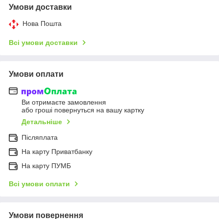
Умови доставки
Нова Пошта
Всі умови доставки
Умови оплати
Ви отримаєте замовлення
або гроші повернуться на вашу картку
Детальніше
Післяплата
На карту Приватбанку
На карту ПУМБ
Всі умови оплати
Умови повернення