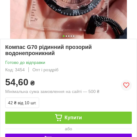
Компас G70 рідинний прозорий
водонепроникний
Готово до відправки
Код: 3454
Опт і роздріб
54,60
₴
Мінімальна сума замовлення на сайті — 500 ₴
42 ₴
від 10 шт.
Купити
або