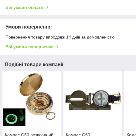
Всі умови оплати
Умови повернення
Повернення товару впродовж 14 днів за домовленістю
Всі умови повернення
Подібні товари компанії
Компас G50 розкладний
Компас G60
Ком