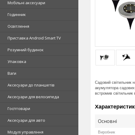
Мобільні аксесуари
Годинник
Освітлення
Приставка Android Smart TV
Розумний будинок
Упаковка
Ваги
Садовий світильник н
Аксесуари до планшетів
акумулятора садових 
встромив світильник в
Аксесуари для велосипеда
Характеристик
Госптовари
Аксесуари для авто
Основні
Модулі управління
Виробник