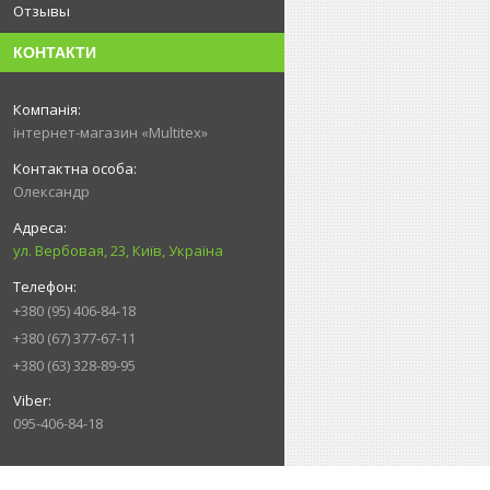
Отзывы
КОНТАКТИ
інтернет-магазин «Multitex»
Олександр
ул. Вербовая, 23, Київ, Україна
+380 (95) 406-84-18
+380 (67) 377-67-11
+380 (63) 328-89-95
095-406-84-18