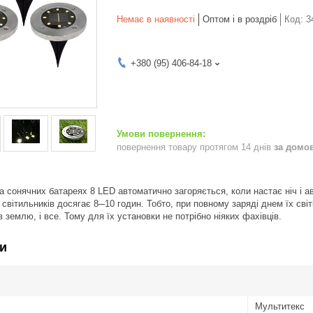
Немає в наявності
Оптом і в роздріб
Код:
3
+380 (95) 406-84-18
повернення товару протягом 14 днів
за домо
а сонячних батареях 8 LED автоматично загоряється, коли настає ніч і а
світильників досягає 8─10 годин. Тобто, при повному заряді днем їх сві
 землю, і все. Тому для їх установки не потрібно ніяких фахівців.
и
Мультитекс