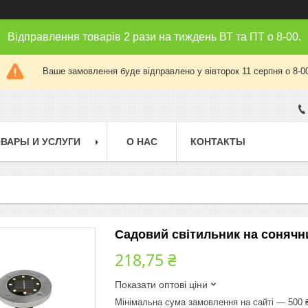
Відправлення товарів 2 рази на тиждень ВТ та ПТ о 8-00.
Ваше замовлення буде відправлено у вівторок 11 серпня о 8-0
ВАРЫ И УСЛУГИ
О НАС
КОНТАКТЫ
Садовий світильник на сонячни
218,75 ₴
Показати оптові ціни
Мінімальна сума замовлення на сайті — 500 