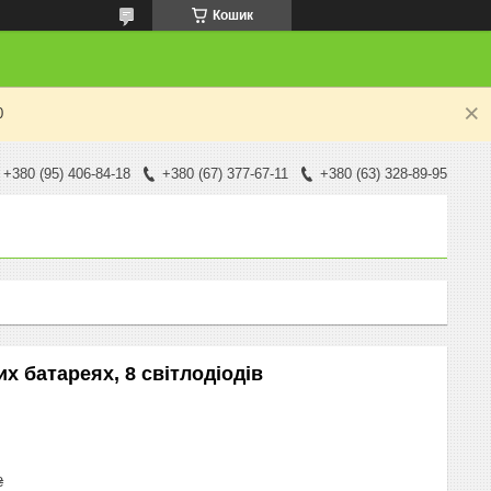
Кошик
0
+380 (95) 406-84-18
+380 (67) 377-67-11
+380 (63) 328-89-95
х батареях, 8 світлодіодів
₴