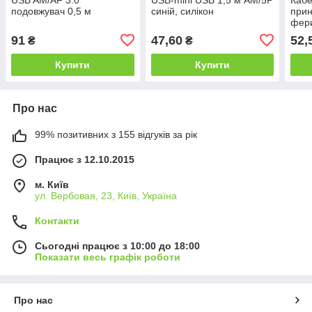
подовжувач 0,5 м
синій, силікон
прин
фери
91
47,60
52,
₴
₴
Купити
Купити
Про нас
99% позитивних з 155 відгуків за рік
Працює з 12.10.2015
м. Київ
ул. Вербовая, 23, Київ, Україна
Контакти
Сьогодні працює з 10:00 до 18:00
Показати весь графік роботи
Про нас