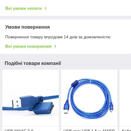
Всі умови оплати
Умови повернення
Повернення товару впродовж 14 днів за домовленістю
Всі умови повернення
Подібні товари компанії
USB AM/AF 3.0
USB-mini USB 1,5 м AM/5P
Каб