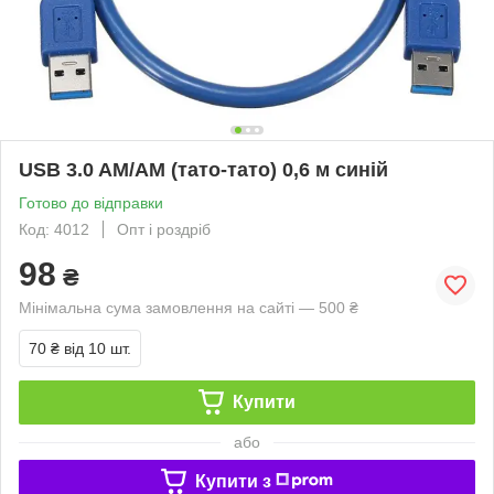
USB 3.0 AM/AM (тато-тато) 0,6 м синій
Готово до відправки
Код: 4012
Опт і роздріб
98
₴
Мінімальна сума замовлення на сайті — 500 ₴
70 ₴
від 10 шт.
Купити
або
Купити з