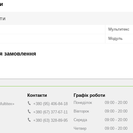
и
ути
Мультитекс
Модуль
я замовлення
Графік роботи
Понеділок
09:00
20:00
ultitex»
+380 (95) 406-84-18
Вівторок
09:00
20:00
+380 (67) 377-67-11
Середа
09:00
20:00
+380 (63) 328-89-95
Четвер
09:00
20:00