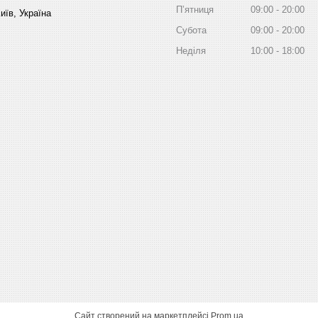
Пʼятниця
09:00
20:00
иїв, Україна
Субота
09:00
20:00
Неділя
10:00
18:00
Сайт створений на маркетплейсі
Prom.ua