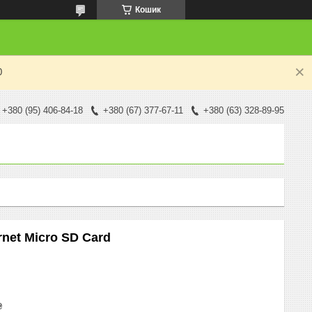
Кошик
0
+380 (95) 406-84-18
+380 (67) 377-67-11
+380 (63) 328-89-95
net Micro SD Card
₴