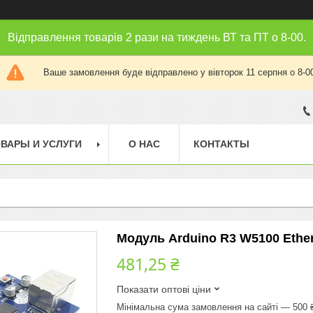
Відправлення товарів 2 рази на тиждень ВТ та ПТ о 8-00.
Ваше замовлення буде відправлено у вівторок 11 серпня о 8-0
ВАРЫ И УСЛУГИ
О НАС
КОНТАКТЫ
Модуль Arduino R3 W5100 Ether
481,25 ₴
Показати оптові ціни
Мінімальна сума замовлення на сайті — 500 