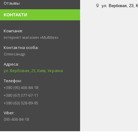
Отзывы
ул. Вербовая, 23, К
КОНТАКТИ
інтернет-магазин «Multitex»
Олександр
ул. Вербовая, 23, Київ, Україна
+380 (95) 406-84-18
+380 (67) 377-67-11
+380 (63) 328-89-95
095-406-84-18