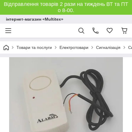
Відправлення товарів 2 рази на тиждень ВТ та ПТ
о 8-00.
інтернет-магазин «Multitex»
Товари та послуги
Електротовари
Сигналізація
С