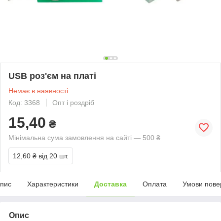
USB роз'єм на платі
Немає в наявності
Код: 3368
Опт і роздріб
15,40
₴
Мінімальна сума замовлення на сайті — 500 ₴
12,60 ₴
від 20 шт.
пис
Характеристики
Доставка
Оплата
Умови пове
Опис