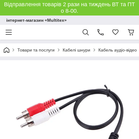
Відправлення товарів 2 рази на тиждень ВТ та ПТ
о 8-00.
інтернет-магазин «Multitex»
Товари та послуги
Кабелі шнури
Кабель аудіо-відео