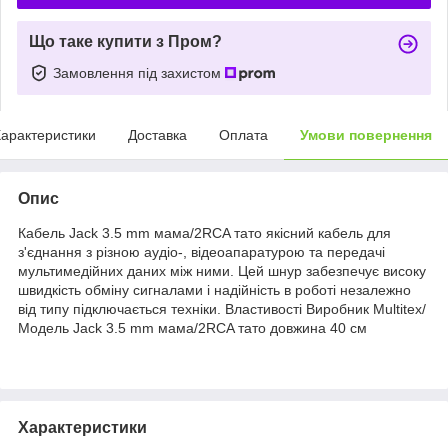
Що таке купити з Пром?
Замовлення під захистом
арактеристики
Доставка
Оплата
Умови повернення
Опис
Кабель Jack 3.5 mm мама/2RCA тато якісний кабель для
з'єднання з різною аудіо-, відеоапаратурою та передачі
мультимедійних даних між ними. Цей шнур забезпечує високу
швидкість обміну сигналами і надійність в роботі незалежно
від типу підключається техніки. Властивості Виробник Multitex/
Модель Jack 3.5 mm мама/2RCA тато довжина 40 см
Характеристики