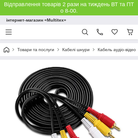
Відправлення товарів 2 рази на тиждень ВТ та ПТ
о 8-00.
інтернет-магазин «Multitex»
Товари та послуги
Кабелі шнури
Кабель аудіо-відео