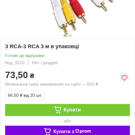
3 RCA-3 RCA 3 м в упаковці
Готово до відправки
Код: 3310
Опт і роздріб
73,50
₴
Мінімальна сума замовлення на сайті — 500 ₴
66,50 ₴
від 20 шт.
Купити
або
Купити з