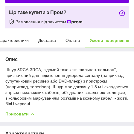
Що таке купити з Пром?
Замовлення під захистом
арактеристики
Доставка
Оплата
Умови повернення
Опис
Шнур 3RCA-3RCA, відомий також як "тюльпан-тюльпан",
призначений для підключення джерела сигналу (наприклад
супутниковий ресивер або DVD-плеєр) з пристроєм
(наприклад, телевізор). Шнур має довжину 1.8 м і складається
з трьох незалежних кабелів, об'єднаних загальною ізоляцією,
з кольоровим маркуванням роз'ємів на кожному кабелі - жовті,
білі і червоні.
Приховати
Характеристики