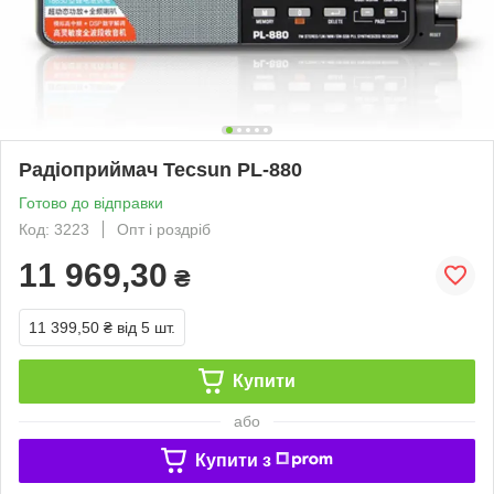
Радіоприймач Tecsun PL-880
Готово до відправки
Код: 3223
Опт і роздріб
11 969,30
₴
11 399,50 ₴
від 5 шт.
Купити
або
Купити з