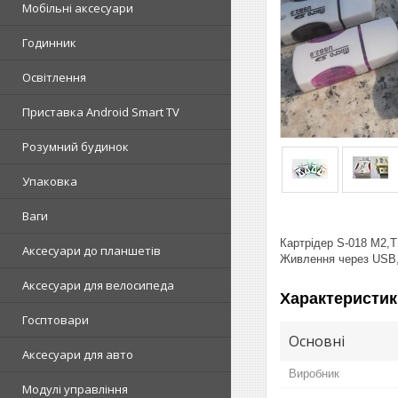
Мобільні аксесуари
Годинник
Освітлення
Приставка Android Smart TV
Розумний будинок
Упаковка
Ваги
Картрідер S-018 M2,T
Аксесуари до планшетів
Живлення через USB, 
Аксесуари для велосипеда
Характеристик
Госптовари
Основні
Аксесуари для авто
Виробник
Модулі управління