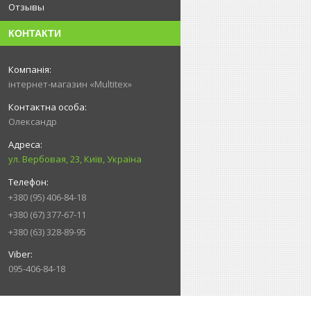
Отзывы
КОНТАКТИ
інтернет-магазин «Multitex»
Олександр
ул. Вербовая, 23, Київ, Україна
+380 (95) 406-84-18
+380 (67) 377-67-11
+380 (63) 328-89-95
095-406-84-18