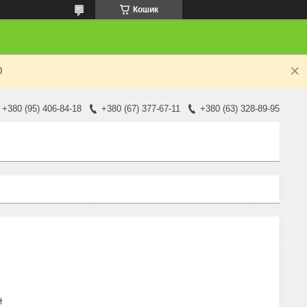
Кошик
0
+380 (95) 406-84-18
+380 (67) 377-67-11
+380 (63) 328-89-95
₴