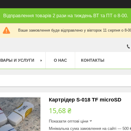
Відправлення товарів 2 рази на тиждень ВТ та ПТ о 8-00.
Ваше замовлення буде відправлено у вівторок 11 серпня о 8-0
ВАРЫ И УСЛУГИ
О НАС
КОНТАКТЫ
Картрідер S-018 TF microSD
15,68 ₴
Показати оптові ціни
Мінімальна сума замовлення на сайті — 500 