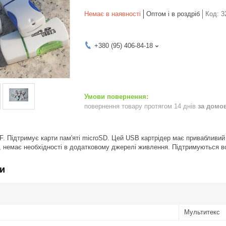
Немає в наявності
Оптом і в роздріб
Код:
3
+380 (95) 406-84-18
повернення товару протягом 14 днів
за домо
F. Підтримує карти пам'яті microSD. Цей USB картрідер має привабливий
немає необхідності в додатковому джерелі живлення. Підтримуються всі
и
Мультитекс