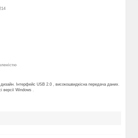
214
вленістю
 дизайн. Інтерфейс USB 2.0 , високошвидкісна передача даних.
 версії Windows .