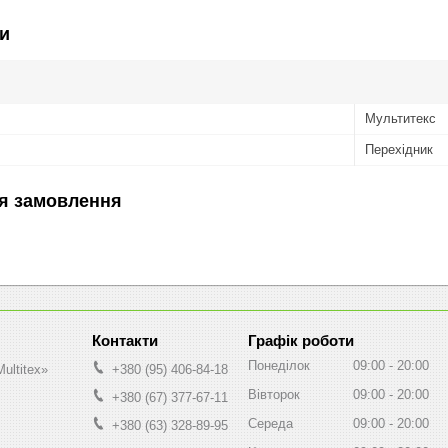
и
Мультитекс
Перехідник
я замовлення
Графік роботи
Понеділок
09:00
20:00
ultitex»
+380 (95) 406-84-18
Вівторок
09:00
20:00
+380 (67) 377-67-11
Середа
09:00
20:00
+380 (63) 328-89-95