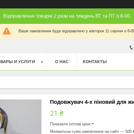
Відправлення товарів 2 рази на тиждень ВТ та ПТ о 8-00.
Ваше замовлення буде відправлено у вівторок 11 серпня о 8-0
ВАРЫ И УСЛУГИ
О НАС
КОНТАКТЫ
Подовжувач 4-х піновий для ж
21 ₴
Показати оптові ціни
Мінімальна сума замовлення на сайті — 500 