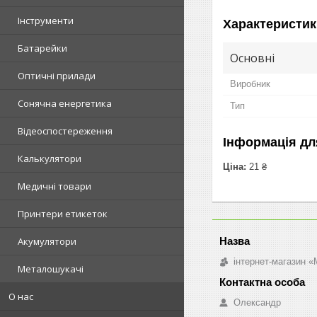
Інструменти
Характеристик
Батарейки
Основні
Оптичні прилади
Виробник
Сонячна енергетика
Тип
Відеоспостереження
Інформація дл
Калькулятори
Ціна:
21 ₴
Медичні товари
Принтери етикеток
Акумулятори
інтернет-магазин «M
Металошукачі
О нас
Олександр