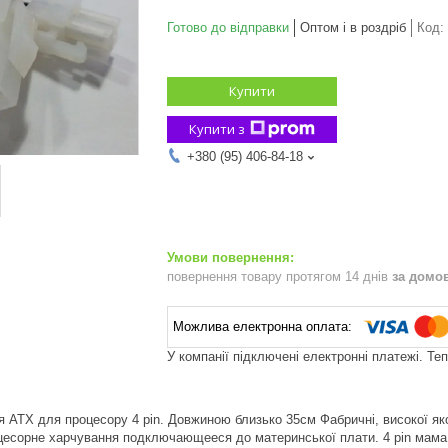
Готово до відправки
Оптом і в роздріб
Код:
Купити
Купити з
+380 (95) 406-84-18
повернення товару протягом 14 днів
за домо
У компанії підключені електронні платежі. Те
ATX для процесору 4 pin. Довжиною близько 35см Фабричні, високої яко
есорне харчування подключающееся до материнської плати. 4 pin мама -