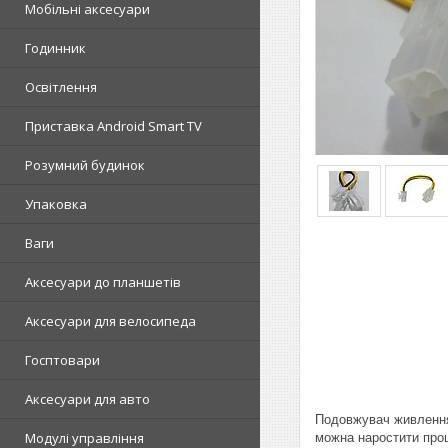
Мобільні аксесуари
Годинник
Освітлення
Приставка Android Smart TV
Розумний будинок
Упаковка
Ваги
Аксесуари до планшетів
Аксесуари для велосипеда
Госптовари
Аксесуари для авто
Подовжувач живлення 
Модулі управління
можна наростити проц