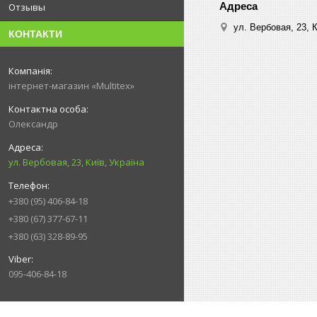
Отзывы
ул. Вербовая, 23, К
КОНТАКТИ
інтернет-магазин «Multitex»
Олександр
ул. Вербовая, 23, Київ, Україна
+380 (95) 406-84-18
+380 (67) 377-67-11
+380 (63) 328-89-95
095-406-84-18