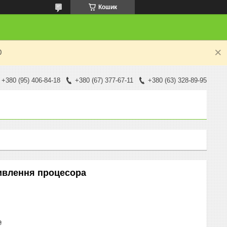
Кошик
0
+380 (95) 406-84-18
+380 (67) 377-67-11
+380 (63) 328-89-95
ивлення процесора
₴