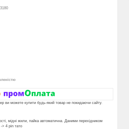
3180
вленістю
пер ви можете купити будь-який товар не покидаючи сайту.
сті, мідні жили, пайка автоматична. Даними перехідником
> 4 pin тато