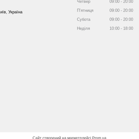
Четвер
09:00
20:00
Пʼятниця
09:00
20:00
иїв, Україна
Субота
09:00
20:00
Неділя
10:00
18:00
Сайт створений на маркетплейсі
Prom.ua