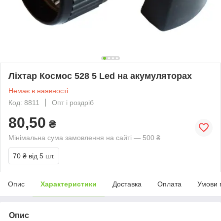
Ліхтар Космос 528 5 Led на акумуляторах
Немає в наявності
Код: 8811
Опт і роздріб
80,50
₴
Мінімальна сума замовлення на сайті — 500 ₴
70 ₴
від 5 шт.
Опис
Характеристики
Доставка
Оплата
Умови 
Опис