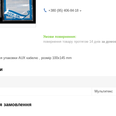
+380 (95) 406-84-18
повернення товару протягом 14 днів
за домо
ля упаковки AUX кабелю , розмір 100х145 mm
и
Мультитекс
я замовлення