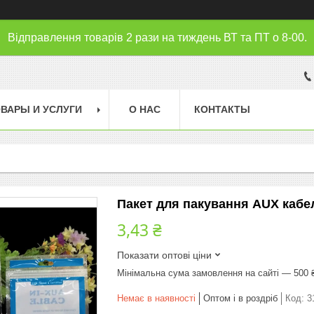
Відправлення товарів 2 рази на тиждень ВТ та ПТ о 8-00.
ВАРЫ И УСЛУГИ
О НАС
КОНТАКТЫ
Пакет для пакування AUX кабе
3,43 ₴
Показати оптові ціни
Мінімальна сума замовлення на сайті — 500 
Немає в наявності
Оптом і в роздріб
Код:
3