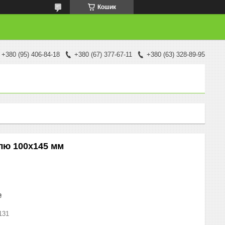
Кошик
+380 (95) 406-84-18
+380 (67) 377-67-11
+380 (63) 328-89-95
лю 100х145 мм
₴
131