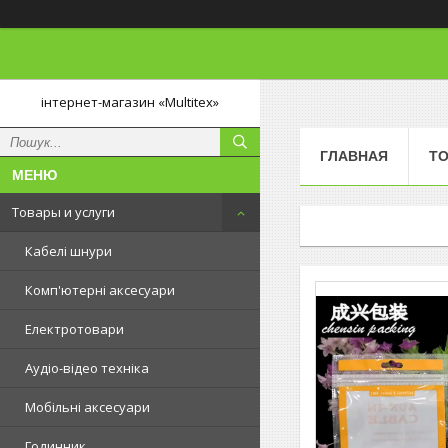
інтернет-магазин «Multitex»
ГЛАВНАЯ
ТО
Товары и услуги
Кабелі шнури
Комп'ютерні аксесуари
Електротовари
Аудіо-відео техніка
Мобільні аксесуари
Годинник