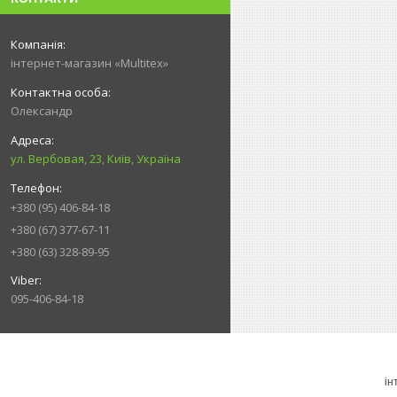
інтернет-магазин «Multitex»
Олександр
ул. Вербовая, 23, Київ, Україна
+380 (95) 406-84-18
+380 (67) 377-67-11
+380 (63) 328-89-95
095-406-84-18