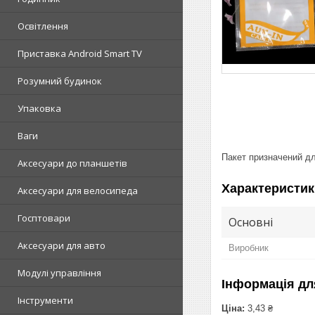
Освітлення
Приставка Android Smart TV
Розумний будинок
Упаковка
Ваги
Пакет призначений д
Аксесуари до планшетів
Характеристик
Аксесуари для велосипеда
Госптовари
Основні
Аксесуари для авто
Виробник
Модулі управління
Інформація дл
Інструменти
Ціна:
3,43 ₴