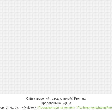
Сайт створений на маркетплейсі
Prom.ua
Продавець на Bigl.ua
інтернет-магазин «Multitex» |
Поскаржитися на контент
|
Політика конфіденційно