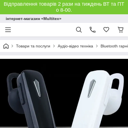
Відправлення товарів 2 рази на тиждень ВТ та ПТ
о 8-00.
інтернет-магазин «Multitex»
Товари та послуги
Аудіо-відео техніка
Bluetooth гарн