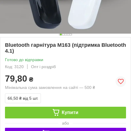
Bluetooth гарнітура M163 (підтримка Bluetooth
4.1)
Готово до відправки
Код: 3120
Опт і роздріб
79,80
₴
Мінімальна сума замовлення на сайті — 500 ₴
66,50 ₴
від 5 шт.
Купити
або