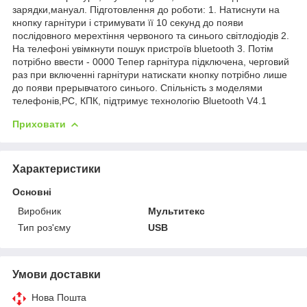
зарядки,мануал. Підготовлення до роботи: 1. Натиснути на
кнопку гарнітури і стримувати її 10 секунд до появи
послідовного мерехтіння червоного та синього світлодіодів 2.
На телефоні увімкнути пошук пристроїв bluetooth 3. Потім
потрібно ввести - 0000 Тепер гарнітура підключена, черговий
раз при включенні гарнітури натискати кнопку потрібно лише
до появи прерывчатого синього. Спільність з моделями
телефонів,PC, КПК, підтримує технологію Bluetooth V4.1
Приховати
Характеристики
Основні
Виробник
Мультитекс
Тип роз'єму
USB
Умови доставки
Нова Пошта