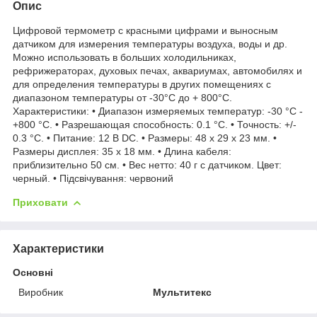
Опис
Цифровой термометр с красными цифрами и выносным
датчиком для измерения температуры воздуха, воды и др.
Можно использовать в больших холодильниках,
рефрижераторах, духовых печах, аквариумах, автомобилях и
для определения температуры в других помещениях с
диапазоном температуры от -30°C до + 800°C.
Характеристики: • Диапазон измеряемых температур: -30 °C -
+800 °C. • Разрешающая способность: 0.1 °C. • Точность: +/-
0.3 °C. • Питание: 12 В DC. • Размеры: 48 х 29 х 23 мм. •
Размеры дисплея: 35 х 18 мм. • Длина кабеля:
приблизительно 50 см. • Вес нетто: 40 г с датчиком. Цвет:
черный. • Підсвічування: червоний
Приховати
Характеристики
Основні
Виробник
Мультитекс