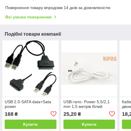
Повернення товару впродовж 14 днів за домовленістю
Всі умови повернення
Подібні товари компанії
USB 2.0-SATA data+Sata
USB-тато- Power 5,5/2,1
Кабе
power
mm 1,5 метрів білий
двом
168
25,20
18,
₴
₴
Купити
Купити