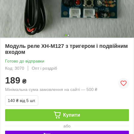
Модуль реле XH-M127 з тригером і подвійним
входом
Готово до відправки
Код: 3070
Опт і роздріб
189
₴
Мінімальна сума замовлення на сайті — 500 ₴
140 ₴
від 5 шт.
Купити
або