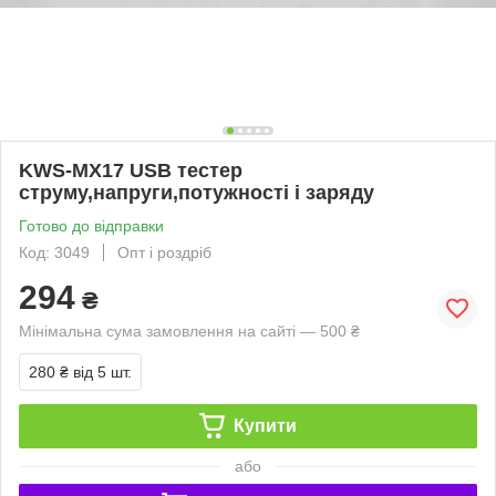
KWS-MX17 USB тестер
струму,напруги,потужності і заряду
Готово до відправки
Код: 3049
Опт і роздріб
294
₴
Мінімальна сума замовлення на сайті — 500 ₴
280 ₴
від 5 шт.
Купити
або