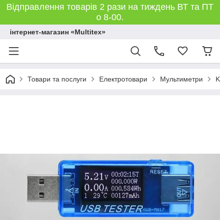
Відправлення товарів 2 рази на тиждень ВТ та ПТ
о 8-00.
інтернет-магазин «Multitex»
Товари та послуги
Електротовари
Мультиметри
K