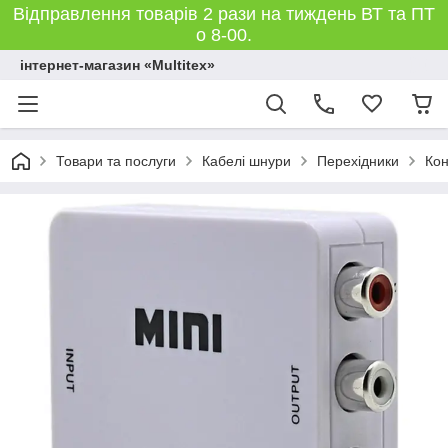
Відправлення товарів 2 рази на тиждень ВТ та ПТ
о 8-00.
інтернет-магазин «Multitex»
Товари та послуги
Кабелі шнури
Перехідники
Кон