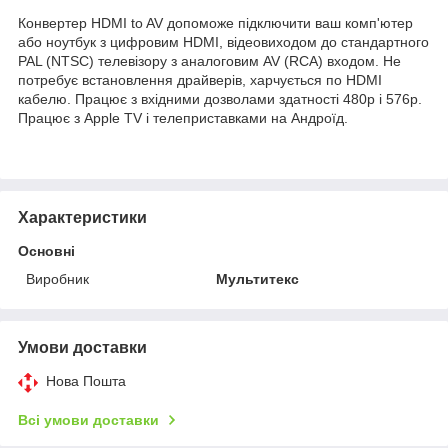
Конвертер HDMI to AV допоможе підключити ваш комп'ютер
або ноутбук з цифровим HDMI, відеовиходом до стандартного
PAL (NTSC) телевізору з аналоговим AV (RCA) входом. Не
потребує встановлення драйверів, харчується по HDMI
кабелю. Працює з вхідними дозволами здатності 480р і 576р.
Працює з Apple TV і телеприставками на Андроїд.
Характеристики
Основні
Виробник
Мультитекс
Умови доставки
Нова Пошта
Всі умови доставки