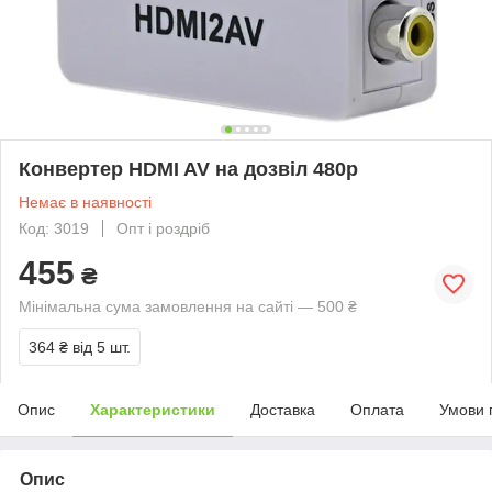
Конвертер HDMI AV на дозвіл 480p
Немає в наявності
Код: 3019
Опт і роздріб
455
₴
Мінімальна сума замовлення на сайті — 500 ₴
364 ₴
від 5 шт.
Опис
Характеристики
Доставка
Оплата
Умови 
Опис