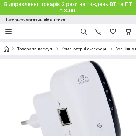
Відправлення товарів 2 рази на тиждень ВТ та ПТ
о 8-00.
інтернет-магазин «Multitex»
Товари та послуги
Комп'ютерні аксесуари
Зовнішня 