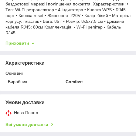
бездротової мережі і поліпшення покриття. Характеристики: •
Тип: Wi-Fi ретранслятор • 4 індикатора • Кнопка WPS • RJ45
порт • Кнопка reset • Живлення: 220V • Колір: білий • Матеріал
корпусу: пластик • Вага: 85 г • Розмір: 8x5x7,5 см • Довжина
кабеля RJ45: 80см Комплектація: - Wi-Fi репітер - Кабель
RJ45
Приховати
Характеристики
Основні
Виробник
Comfast
Умови доставки
Нова Пошта
Всі умови доставки