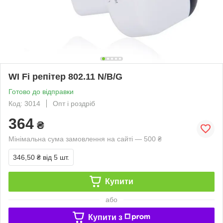
WI Fi репітер 802.11 N/B/G
Готово до відправки
Код: 3014
Опт і роздріб
364
₴
Мінімальна сума замовлення на сайті — 500 ₴
346,50 ₴
від 5 шт.
Купити
або
Купити з